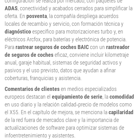
configuración se realiza por mercado, con paquetes de
ADAS
, conectividad y acabados cerrados para simplificar la
oferta. En
posventa
, la compañía despliega acuerdos
locales de recambio y servicio, con formación técnica y
diagnóstico
específico para motorizaciones turbo y, en
eléctricos Arcfox, para baterías y electrónica de potencia.
Para
rastrear seguros de coches BAIC
con un
rastreador
de seguros de coches
eficaz, conviene incluir kilometraje
anual, garaje habitual, sistemas de seguridad activos y
pasivos y el uso previsto, datos que ayudan a afinar
coberturas, franquicias y asistencia.
Comentarios de clientes
en medios especializados
europeos destacan el
equipamiento de serie
, la
comodidad
en uso diario y la relación calidad‑precio de modelos como
el X55. En el capítulo de mejora, se menciona la
capilaridad
de la red fuera de mercados clave y la importancia de
actualizaciones de software para optimizar sistemas de
infoentretenimiento y asistentes.