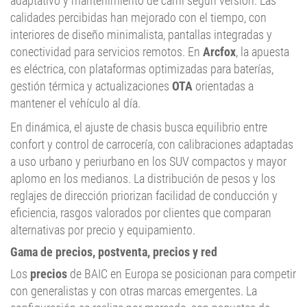
adaptativo y mantenimiento de carril según versión. Las
calidades percibidas han mejorado con el tiempo, con
interiores de diseño minimalista, pantallas integradas y
conectividad para servicios remotos. En
Arcfox
, la apuesta
es eléctrica, con plataformas optimizadas para baterías,
gestión térmica y actualizaciones
OTA
orientadas a
mantener el vehículo al día.
En dinámica, el ajuste de chasis busca equilibrio entre
confort y control de carrocería, con calibraciones adaptadas
a uso urbano y periurbano en los SUV compactos y mayor
aplomo en los medianos. La distribución de pesos y los
reglajes de dirección priorizan facilidad de conducción y
eficiencia, rasgos valorados por clientes que comparan
alternativas por precio y equipamiento.
Gama de precios, postventa, precios y red
Los
precios
de BAIC en Europa se posicionan para competir
con generalistas y con otras marcas emergentes. La