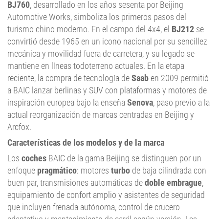
BJ760
, desarrollado en los años sesenta por Beijing
Automotive Works, simboliza los primeros pasos del
turismo chino moderno. En el campo del 4x4, el
BJ212
se
convirtió desde 1965 en un icono nacional por su sencillez
mecánica y movilidad fuera de carretera, y su legado se
mantiene en líneas todoterreno actuales. En la etapa
reciente, la compra de tecnología de
Saab
en 2009 permitió
a BAIC lanzar berlinas y SUV con plataformas y motores de
inspiración europea bajo la enseña
Senova
, paso previo a la
actual reorganización de marcas centradas en Beijing y
Arcfox.
Características de los modelos y de la marca
Los
coches
BAIC de la gama Beijing se distinguen por un
enfoque
pragmático
: motores
turbo
de baja cilindrada con
buen par, transmisiones automáticas de
doble embrague
,
equipamiento de confort amplio y asistentes de seguridad
que incluyen frenada autónoma, control de crucero