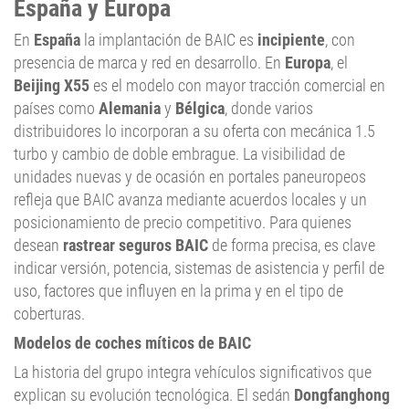
España y Europa
En
España
la implantación de BAIC es
incipiente
, con
presencia de marca y red en desarrollo. En
Europa
, el
Beijing X55
es el modelo con mayor tracción comercial en
países como
Alemania
y
Bélgica
, donde varios
distribuidores lo incorporan a su oferta con mecánica 1.5
turbo y cambio de doble embrague. La visibilidad de
unidades nuevas y de ocasión en portales paneuropeos
refleja que BAIC avanza mediante acuerdos locales y un
posicionamiento de precio competitivo. Para quienes
desean
rastrear seguros BAIC
de forma precisa, es clave
indicar versión, potencia, sistemas de asistencia y perfil de
uso, factores que influyen en la prima y en el tipo de
coberturas.
Modelos de coches míticos de BAIC
La historia del grupo integra vehículos significativos que
explican su evolución tecnológica. El sedán
Dongfanghong