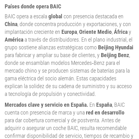
Países donde opera BAIC
BAIC opera a escala
global
con presencia destacada en
China
, donde concentra producción y exportaciones, y con
implantación creciente en
Europa
,
Oriente Medio
,
África
y
América
a través de distribuidores. En el plano industrial, el
grupo sostiene alianzas estratégicas como
Beijing Hyundai
para fabricar y ampliar su base de clientes, y
Beijing Benz
,
donde se ensamblan modelos Mercedes‑Benz para el
mercado chino y se producen sistemas de baterías para la
gama eléctrica del socio alemán. Estas capacidades
explican la solidez de su cadena de suministro y su acceso
a tecnología de propulsión y conectividad.
Mercados clave y servicio en España.
En
España
, BAIC
cuenta con presencia de marca y una
red en desarrollo
para dar cobertura comercial y de postventa. Antes de
adquirir o asegurar un coche BAIC, resulta recomendable
confirmar disponibilidad de servicio, tiempos de recambio y