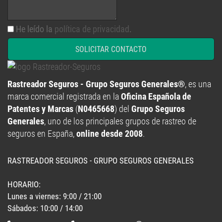
He leído la
política de privacidad
.
SOLICITAR CONTACTO
Rastreador Seguros - Grupo Seguros Generales®
, es una
marca comercial registrada en la
Oficina Española de
Patentes y Marcas
(
N0465668
) del
Grupo Seguros
Generales
, uno de los principales grupos de rastreo de
seguros en España,
online desde 2008
.
RASTREADOR SEGUROS - GRUPO SEGUROS GENERALES
HORARIO:
Lunes a viernes: 9:00 / 21:00
Sábados: 10:00 / 14:00