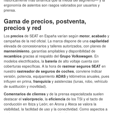
ergonomía de asientos son rasgos valorados por usuarios y
prensa.
Gama de precios, postventa,
precios y red
Los
precios
de SEAT en España varían según
motor
,
acabado
y
campañas de la red oficial. La marca dispone de una
capilaridad
elevada de concesionarios y talleres autorizados, con planes de
mantenimiento
, garantías ampliables y disponibilidad de
recambios
gracias al respaldo del
Grupo Volkswagen
. En
modelos electrificados, la
batería
de alto voltaje cuenta con
coberturas específicas. A la hora de
rastrear seguros SEAT
en
nuestro
rastreador de seguros de coches
, conviene indicar
versión, potencia, equipamiento
ADAS
y kilómetros anuales, pues
influyen en prima,
franquicia
y asistencias (lunas, robo, vehículo
de sustitución y movilidad).
Comentarios de clientes
y de la prensa especializada suelen
destacar el
valor/precio
, la
eficiencia
de los TSI y el tacto de
conducción en Ibiza y León; en Arona y Ateca se valora la
visibilidad, la facilidad de uso y la conectividad. Como aspectos a