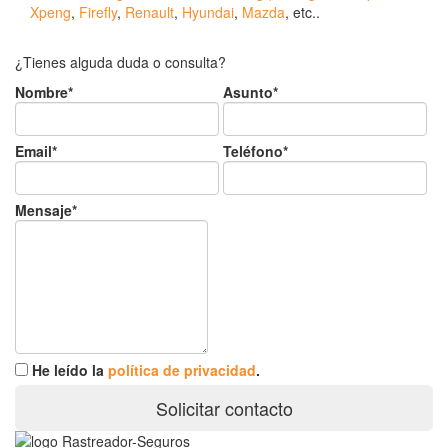
Xpeng
,
Firefly
,
Renault
,
Hyundai
,
Mazda
, etc..
¿Tienes alguda duda o consulta?
Nombre*
Asunto*
Email*
Teléfono*
Mensaje*
He leído la
política de privacidad
.
Solicitar contacto