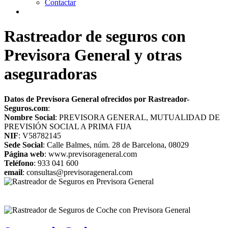
Contactar
Rastreador de seguros con
Previsora General y otras
aseguradoras
Datos de Previsora General ofrecidos por Rastreador-
Seguros.com
:
Nombre Social
: PREVISORA GENERAL, MUTUALIDAD DE
PREVISIÓN SOCIAL A PRIMA FIJA
NIF
: V58782145
Sede Social
: Calle Balmes, núm. 28 de Barcelona, 08029
Página web
: www.previsorageneral.com
Teléfono
: 933 041 600
email
: consultas@previsorageneral.com