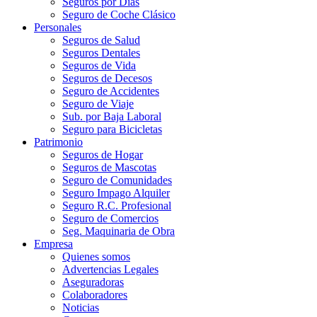
Seguros por Días
Seguro de Coche Clásico
Personales
Seguros de Salud
Seguros Dentales
Seguros de Vida
Seguros de Decesos
Seguro de Accidentes
Seguro de Viaje
Sub. por Baja Laboral
Seguro para Bicicletas
Patrimonio
Seguros de Hogar
Seguros de Mascotas
Seguro de Comunidades
Seguro Impago Alquiler
Seguro R.C. Profesional
Seguro de Comercios
Seg. Maquinaria de Obra
Empresa
Quienes somos
Advertencias Legales
Aseguradoras
Colaboradores
Noticias