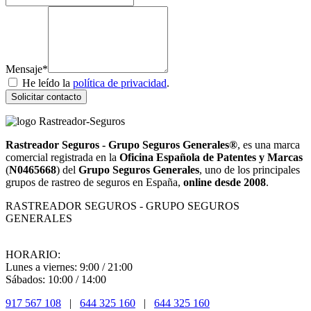
Mensaje*
He leído la
política de privacidad
.
Solicitar contacto
Rastreador Seguros - Grupo Seguros Generales®
, es una marca
comercial registrada en la
Oficina Española de Patentes y Marcas
(
N0465668
) del
Grupo Seguros Generales
, uno de los principales
grupos de rastreo de seguros en España,
online desde 2008
.
RASTREADOR SEGUROS - GRUPO SEGUROS
GENERALES
HORARIO:
Lunes a viernes: 9:00 / 21:00
Sábados: 10:00 / 14:00
917 567 108
|
644 325 160
|
644 325 160