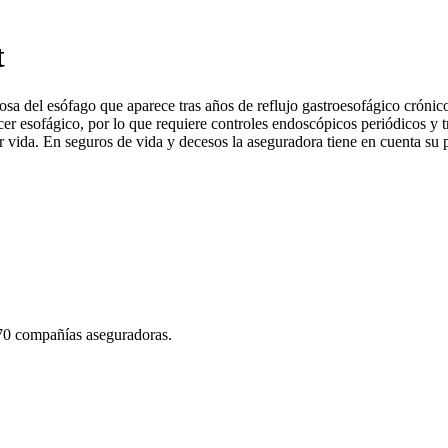
t
osa del esófago que aparece tras años de reflujo gastroesofágico crónic
cer esofágico, por lo que requiere controles endoscópicos periódicos y
vida. En seguros de vida y decesos la aseguradora tiene en cuenta su pre
 70 compañías aseguradoras.