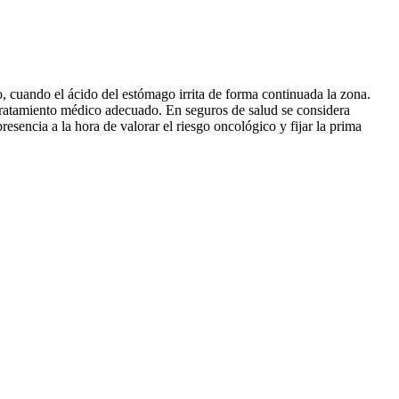
o, cuando el ácido del estómago irrita de forma continuada la zona.
 tratamiento médico adecuado. En seguros de salud se considera
sencia a la hora de valorar el riesgo oncológico y fijar la prima