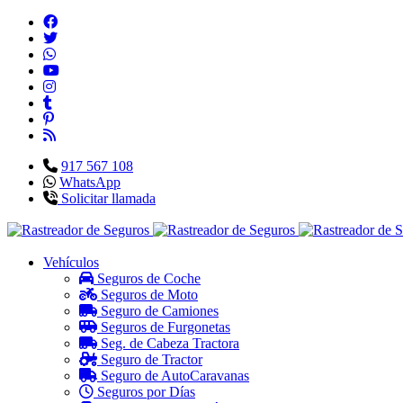
917 567 108
WhatsApp
Solicitar llamada
Vehículos
Seguros de Coche
Seguros de Moto
Seguro de Camiones
Seguros de Furgonetas
Seg. de Cabeza Tractora
Seguro de Tractor
Seguro de AutoCaravanas
Seguros por Días