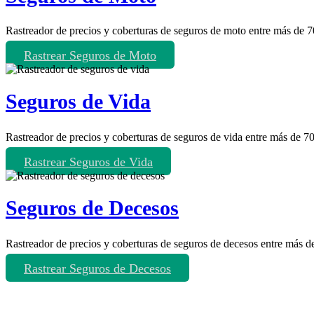
Rastreador de precios y coberturas de seguros de moto entre más de 
Rastrear Seguros de Moto
Seguros de Vida
Rastreador de precios y coberturas de seguros de vida entre más de 
Rastrear Seguros de Vida
Seguros de Decesos
Rastreador de precios y coberturas de seguros de decesos entre más 
Rastrear Seguros de Decesos