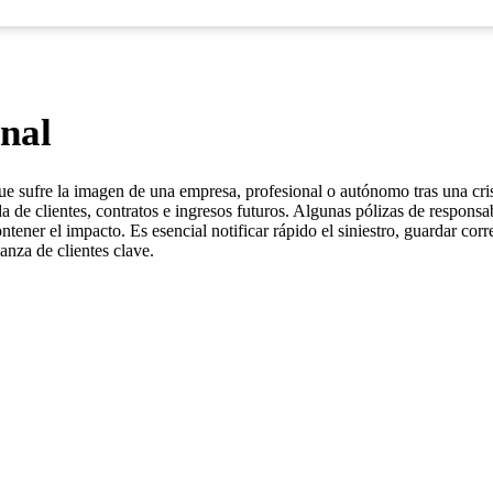
nal
ue sufre la imagen de una empresa, profesional o autónomo tras una crisi
da de clientes, contratos e ingresos futuros. Algunas pólizas de responsab
ener el impacto. Es esencial notificar rápido el siniestro, guardar corr
anza de clientes clave.