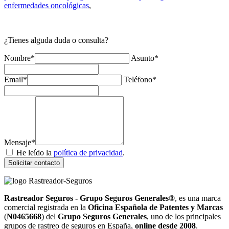
enfermedades oncológicas
,
¿Tienes alguda duda o consulta?
Nombre*
Asunto*
Email*
Teléfono*
Mensaje*
He leído la
política de privacidad
.
Solicitar contacto
Rastreador Seguros - Grupo Seguros Generales®
, es una marca
comercial registrada en la
Oficina Española de Patentes y Marcas
(
N0465668
) del
Grupo Seguros Generales
, uno de los principales
grupos de rastreo de seguros en España,
online desde 2008
.