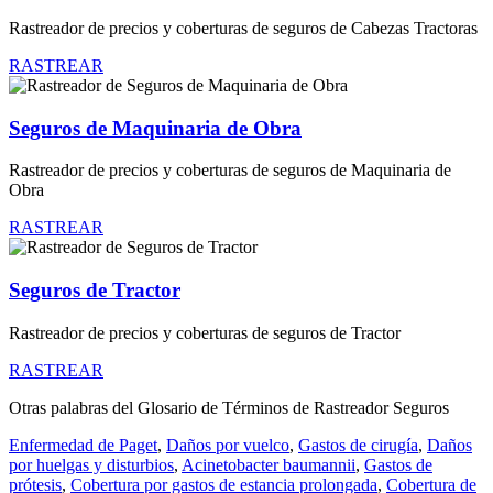
Rastreador de precios y coberturas de seguros de Cabezas Tractoras
RASTREAR
Seguros de Maquinaria de Obra
Rastreador de precios y coberturas de seguros de Maquinaria de
Obra
RASTREAR
Seguros de Tractor
Rastreador de precios y coberturas de seguros de Tractor
RASTREAR
Otras palabras del Glosario de Términos de Rastreador Seguros
Enfermedad de Paget
,
Daños por vuelco
,
Gastos de cirugía
,
Daños
por huelgas y disturbios
,
Acinetobacter baumannii
,
Gastos de
prótesis
,
Cobertura por gastos de estancia prolongada
,
Cobertura de