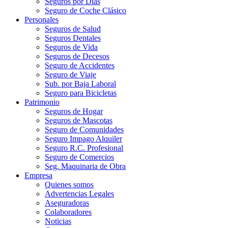
Seguros por Días
Seguro de Coche Clásico
Personales
Seguros de Salud
Seguros Dentales
Seguros de Vida
Seguros de Decesos
Seguro de Accidentes
Seguro de Viaje
Sub. por Baja Laboral
Seguro para Bicicletas
Patrimonio
Seguros de Hogar
Seguros de Mascotas
Seguro de Comunidades
Seguro Impago Alquiler
Seguro R.C. Profesional
Seguro de Comercios
Seg. Maquinaria de Obra
Empresa
Quienes somos
Advertencias Legales
Aseguradoras
Colaboradores
Noticias