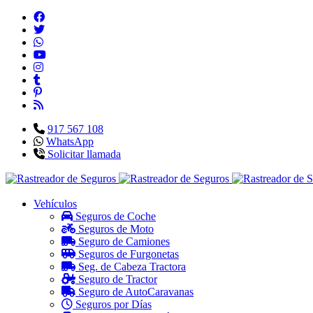
917 567 108
WhatsApp
Solicitar llamada
Vehículos
Seguros de Coche
Seguros de Moto
Seguro de Camiones
Seguros de Furgonetas
Seg. de Cabeza Tractora
Seguro de Tractor
Seguro de AutoCaravanas
Seguros por Días