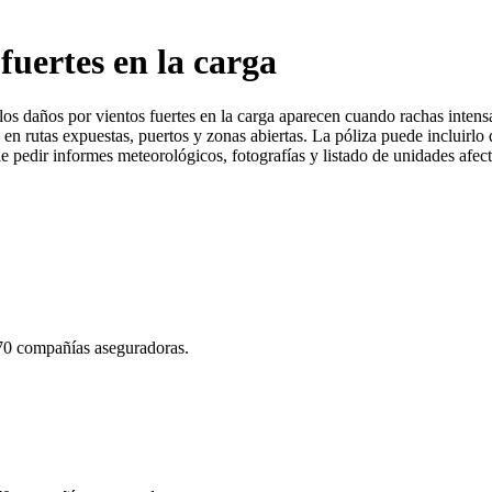
fuertes en la carga
los daños por vientos fuertes en la carga aparecen cuando rachas inten
en rutas expuestas, puertos y zonas abiertas. La póliza puede incluirlo
ele pedir informes meteorológicos, fotografías y listado de unidades afec
 70 compañías aseguradoras.