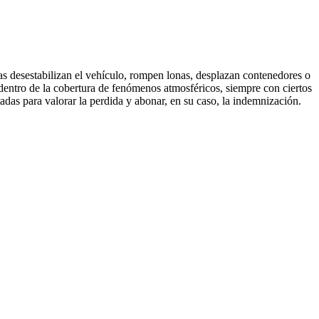
sas desestabilizan el vehículo, rompen lonas, desplazan contenedores o
 dentro de la cobertura de fenómenos atmosféricos, siempre con ciertos
tadas para valorar la perdida y abonar, en su caso, la indemnización.