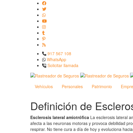
917 567 108
WhatsApp
Solicitar llamada
Vehículos
Personales
Patrimonio
Empre
Definición de Escleros
Esclerosis lateral amiotrófica
La esclerosis lateral 
afecta a las neuronas motoras y provoca debilidad progr
respirar. No tiene cura a día de hoy y evoluciona haci