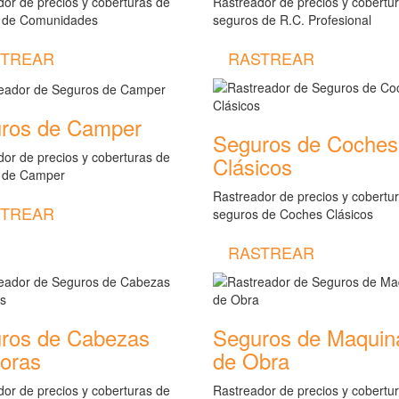
or de precios y coberturas de
Rastreador de precios y cobertu
 de Comunidades
seguros de R.C. Profesional
TREAR
RASTREAR
ros de Camper
Seguros de Coches
or de precios y coberturas de
Clásicos
 de Camper
Rastreador de precios y cobertu
TREAR
seguros de Coches Clásicos
RASTREAR
ros de Cabezas
Seguros de Maquin
toras
de Obra
or de precios y coberturas de
Rastreador de precios y cobertu