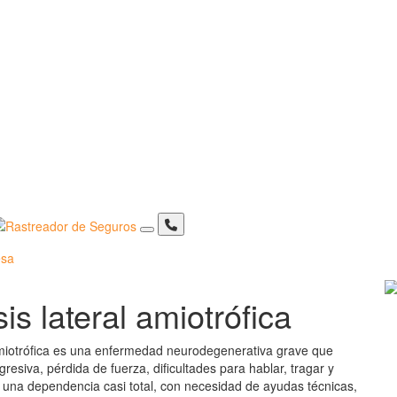
sa
is lateral amiotrófica
amiotrófica es una enfermedad neurodegenerativa grave que
esiva, pérdida de fuerza, dificultades para hablar, tragar y
a una dependencia casi total, con necesidad de ayudas técnicas,