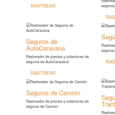
Rastread
RASTREAR
seguros
RAS
Segu
Seguros de
Rastread
AutoCaravana
seguros
Rastreador de precios y coberturas de
RAS
seguros de AutoCaravana
RASTREAR
Seguros de Camión
Segu
Rastreador de precios y coberturas de
Trac
seguros de Camión
Rastread