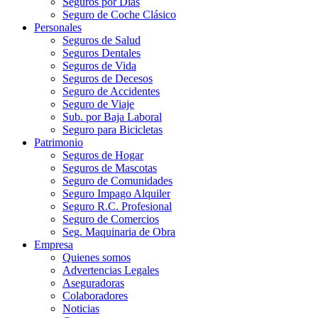
Seguros por Días
Seguro de Coche Clásico
Personales
Seguros de Salud
Seguros Dentales
Seguros de Vida
Seguros de Decesos
Seguro de Accidentes
Seguro de Viaje
Sub. por Baja Laboral
Seguro para Bicicletas
Patrimonio
Seguros de Hogar
Seguros de Mascotas
Seguro de Comunidades
Seguro Impago Alquiler
Seguro R.C. Profesional
Seguro de Comercios
Seg. Maquinaria de Obra
Empresa
Quienes somos
Advertencias Legales
Aseguradoras
Colaboradores
Noticias