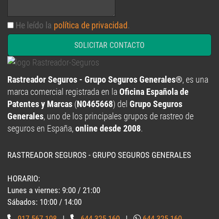
He leído la
política de privacidad
.
SOLICITAR CONTACTO
Rastreador Seguros - Grupo Seguros Generales®
, es una
marca comercial registrada en la
Oficina Española de
Patentes y Marcas
(
N0465668
) del
Grupo Seguros
Generales
, uno de los principales grupos de rastreo de
seguros en España,
online desde 2008
.
RASTREADOR SEGUROS - GRUPO SEGUROS GENERALES
HORARIO:
Lunes a viernes: 9:00 / 21:00
Sábados: 10:00 / 14:00
917 567 108
|
644 325 160
|
644 325 160