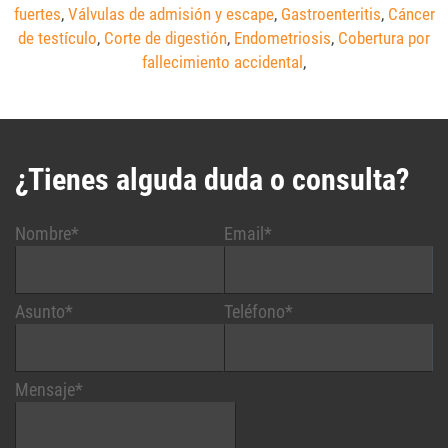
fuertes
,
Válvulas de admisión y escape
,
Gastroenteritis
,
Cáncer
de testículo
,
Corte de digestión
,
Endometriosis
,
Cobertura por
fallecimiento accidental
,
¿Tienes alguda duda o consulta?
Nombre*
Email*
Asunto*
Teléfono*
Mensaje*