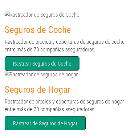
Seguros de Coche
Rastreador de precios y coberturas de seguros de coche
entre más de 70 compañías aseguradoras.
Rastrear Seguros de Coche
Seguros de Hogar
Rastreador de precios y coberturas de seguros de hogar
entre más de 70 compañías aseguradoras.
Rastrear de Seguros de Hogar