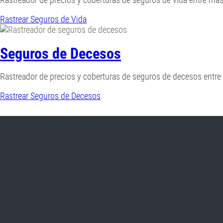
Rastrear Seguros de Vida
Seguros de Decesos
Rastreador de precios y coberturas de seguros de decesos entr
Rastrear Seguros de Decesos