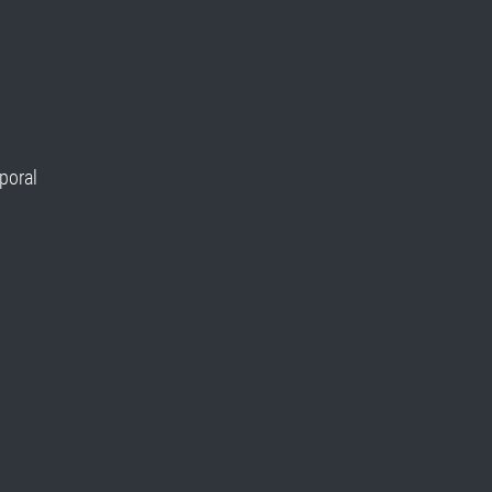
poral