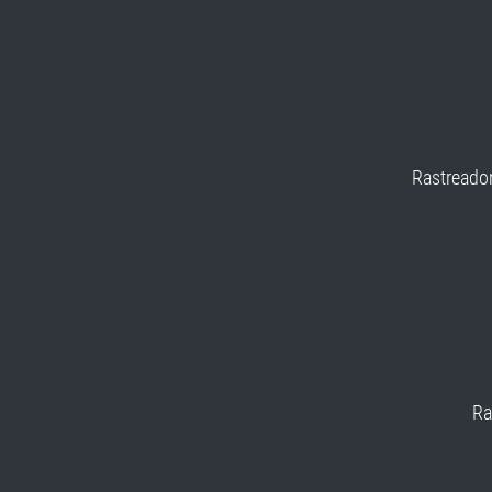
Rastreador
Ra