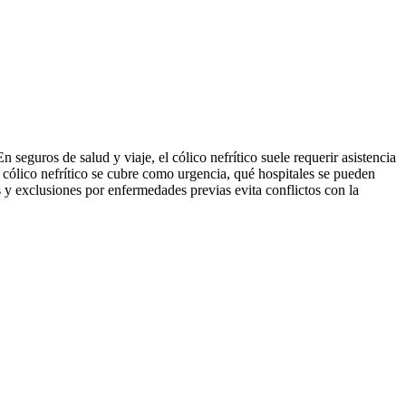
 seguros de salud y viaje, el cólico nefrítico suele requerir asistencia
del cólico nefrítico se cubre como urgencia, qué hospitales se pueden
as y exclusiones por enfermedades previas evita conflictos con la