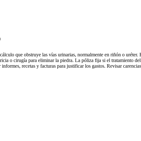
o
álculo que obstruye las vías urinarias, normalmente en riñón o uréter. En
icia o cirugía para eliminar la piedra. La póliza fija si el tratamiento 
informes, recetas y facturas para justificar los gastos. Revisar carenci