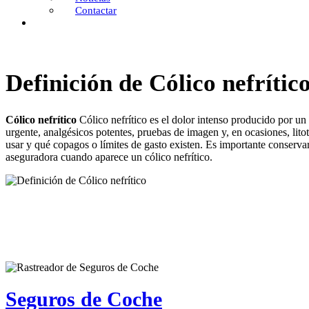
Contactar
Definición de Cólico nefrític
Cólico nefrítico
Cólico nefrítico es el dolor intenso producido por un c
urgente, analgésicos potentes, pruebas de imagen y, en ocasiones, litotr
usar y qué copagos o límites de gasto existen. Es importante conservar 
aseguradora cuando aparece un cólico nefrítico.
Seguros de Coche