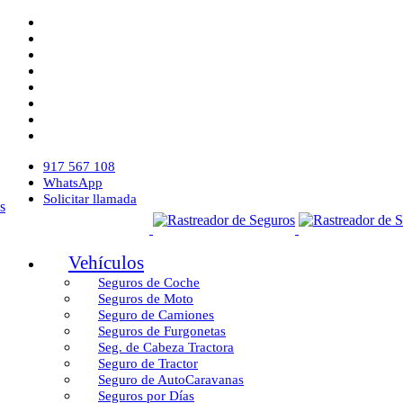
917 567 108
WhatsApp
Solicitar llamada
Vehículos
Seguros de Coche
Seguros de Moto
Seguro de Camiones
Seguros de Furgonetas
Seg. de Cabeza Tractora
Seguro de Tractor
Seguro de AutoCaravanas
Seguros por Días