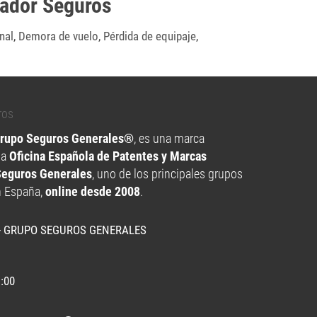
eador Seguros
nal
,
Demora de vuelo
,
Pérdida de equipaje
,
Grupo Seguros Generales®
, es una marca
la
Oficina Española de Patentes y Marcas
Seguros Generales
, uno de los principales grupos
n España,
online desde 2008
.
- GRUPO SEGUROS GENERALES
1:00