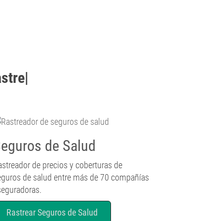
strear
|
eguros de Salud
astreador de precios y coberturas de
eguros de salud entre más de 70 compañías
seguradoras.
Rastrear Seguros de Salud