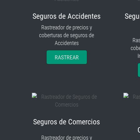
Seguros de Accidentes
Segu
Rastreador de precios y
coberturas de seguros de
Ras
Accidentes
cobe
I
RASTREAR
Seguros de Comercios
Rastreador de precios y