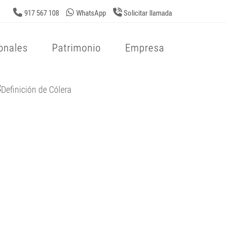
917 567 108
WhatsApp
Solicitar llamada
onales
Patrimonio
Empresa