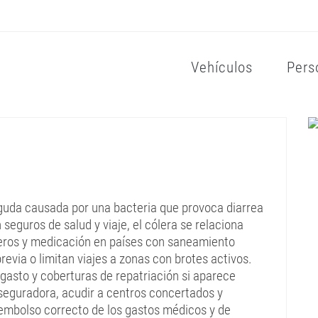
Vehículos
Pers
aguda causada por una bacteria que provoca diarrea
seguros de salud y viaje, el cólera se relaciona
sueros y medicación en países con saneamiento
revia o limitan viajes a zonas con brotes activos.
 gasto y coberturas de repatriación si aparece
 aseguradora, acudir a centros concertados y
reembolso correcto de los gastos médicos y de