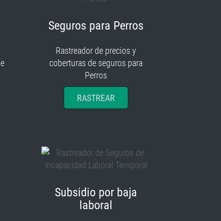
Seguros para Perros
Rastreador de precios y
je
coberturas de seguros para
Perros
RASTREAR
Subsidio por baja
laboral