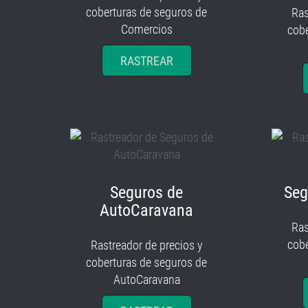
coberturas de seguros de
Ras
Comercios
cobe
RASTREAR
Seguros de
Seg
AutoCaravana
Ras
cobe
Rastreador de precios y
coberturas de seguros de
AutoCaravana