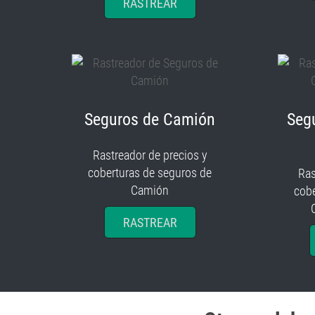
RASTREAR
Seguros de Camión
Seg
Rastreador de precios y
coberturas de seguros de
Ras
Camión
cobe
RASTREAR