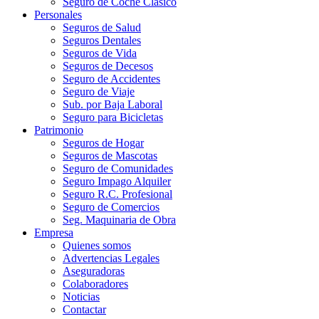
Seguro de Coche Clásico
Personales
Seguros de Salud
Seguros Dentales
Seguros de Vida
Seguros de Decesos
Seguro de Accidentes
Seguro de Viaje
Sub. por Baja Laboral
Seguro para Bicicletas
Patrimonio
Seguros de Hogar
Seguros de Mascotas
Seguro de Comunidades
Seguro Impago Alquiler
Seguro R.C. Profesional
Seguro de Comercios
Seg. Maquinaria de Obra
Empresa
Quienes somos
Advertencias Legales
Aseguradoras
Colaboradores
Noticias
Contactar