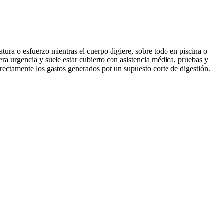
ura o esfuerzo mientras el cuerpo digiere, sobre todo en piscina o
era urgencia y suele estar cubierto con asistencia médica, pruebas y
rectamente los gastos generados por un supuesto corte de digestión.