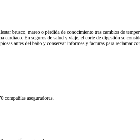
estar brusco, mareo o pérdida de conocimiento tras cambios de temperat
ma cardíaco. En seguros de salud y viaje, el corte de digestión se consid
piosas antes del baño y conservar informes y facturas para reclamar cor
 70 compañías aseguradoras.