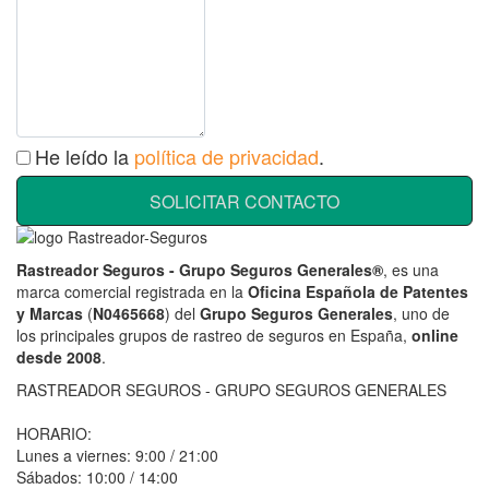
He leído la
política de privacidad
.
SOLICITAR CONTACTO
Rastreador Seguros - Grupo Seguros Generales®
, es una
marca comercial registrada en la
Oficina Española de Patentes
y Marcas
(
N0465668
) del
Grupo Seguros Generales
, uno de
los principales grupos de rastreo de seguros en España,
online
desde 2008
.
RASTREADOR SEGUROS - GRUPO SEGUROS GENERALES
HORARIO:
Lunes a viernes: 9:00 / 21:00
Sábados: 10:00 / 14:00