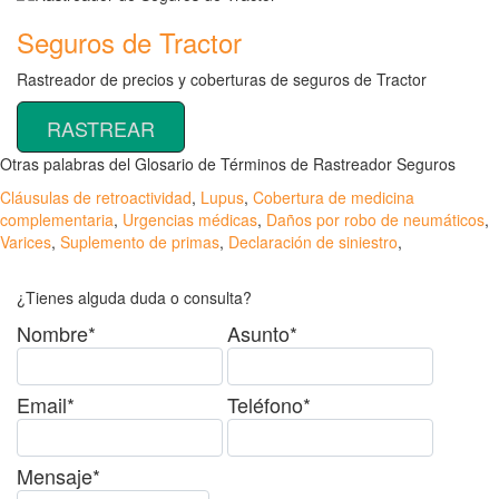
Seguros de Tractor
Rastreador de precios y coberturas de seguros de Tractor
RASTREAR
Otras palabras del Glosario de Términos de Rastreador Seguros
Cláusulas de retroactividad
,
Lupus
,
Cobertura de medicina
complementaria
,
Urgencias médicas
,
Daños por robo de neumáticos
,
Varices
,
Suplemento de primas
,
Declaración de siniestro
,
¿Tienes alguda duda o consulta?
Nombre*
Asunto*
Email*
Teléfono*
Mensaje*