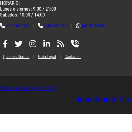
HORARIO:
Lunes a viernes: 9:00 / 21:00
Sábados: 10:00 / 14:00
917 567 108
|
644 325 160
|
644 325 160
Quienes Somos
|
Nota Legal
|
Contactar
© Rastreador-Seguros
2026