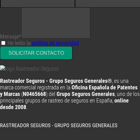
Mensaje*
He leído la
política de privacidad
.
SOLICITAR CONTACTO
Rastreador Seguros - Grupo Seguros Generales®
, es una
marca comercial registrada en la
Oficina Española de Patentes
y Marcas
(
N0465668
) del
Grupo Seguros Generales
, uno de los
principales grupos de rastreo de seguros en España,
online
desde 2008
.
RASTREADOR SEGUROS - GRUPO SEGUROS GENERALES