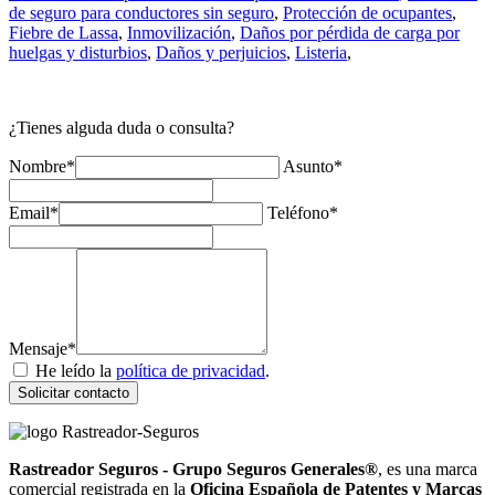
de seguro para conductores sin seguro
,
Protección de ocupantes
,
Fiebre de Lassa
,
Inmovilización
,
Daños por pérdida de carga por
huelgas y disturbios
,
Daños y perjuicios
,
Listeria
,
¿Tienes alguda duda o consulta?
Nombre*
Asunto*
Email*
Teléfono*
Mensaje*
He leído la
política de privacidad
.
Solicitar contacto
Rastreador Seguros - Grupo Seguros Generales®
, es una marca
comercial registrada en la
Oficina Española de Patentes y Marcas