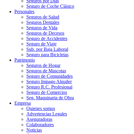
Seguros por Días
Seguro de Coche Clásico
Personales
Seguros de Salud
Seguros Dentales
Seguros de Vida
Seguros de Decesos
Seguro de Accidentes
Seguro de Viaje
Sub. por Baja Laboral
Seguro para Bicicletas
Patrimonio
Seguros de Hogar
Seguros de Mascotas
Seguro de Comunidades
Seguro Impago Alquiler
Seguro R.C. Profesional
Seguro de Comercios
Seg. Maquinaria de Obra
Empresa
Quienes somos
Advertencias Legales
Aseguradoras
Colaboradores
Noticias