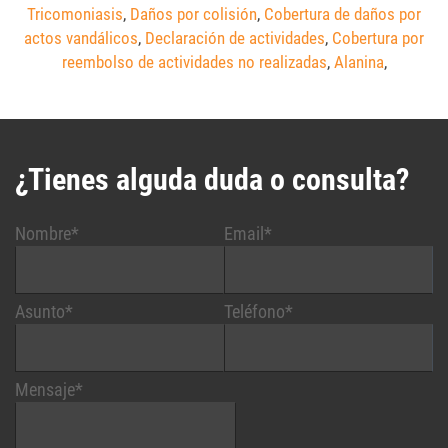
Tricomoniasis
,
Daños por colisión
,
Cobertura de daños por
actos vandálicos
,
Declaración de actividades
,
Cobertura por
reembolso de actividades no realizadas
,
Alanina
,
¿Tienes alguda duda o consulta?
Nombre*
Email*
Asunto*
Teléfono*
Mensaje*