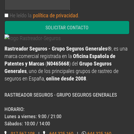
He leído la
política de privacidad
.
SOLICITAR CONTACTO
Rastreador Seguros - Grupo Seguros Generales®
, es una
marca comercial registrada en la
Oficina Española de
Patentes y Marcas
(
N0465668
) del
Grupo Seguros
Generales
, uno de los principales grupos de rastreo de
seguros en España,
online desde 2008
.
RASTREADOR SEGUROS - GRUPO SEGUROS GENERALES
HORARIO:
Lunes a viernes: 9:00 / 21:00
Sábados: 10:00 / 14:00
917 567 108
|
644 325 160
|
644 325 160