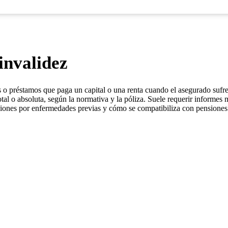
invalidez
es o préstamos que paga un capital o una renta cuando el asegurado suf
 total o absoluta, según la normativa y la póliza. Suele requerir informe
lusiones por enfermedades previas y cómo se compatibiliza con pensione