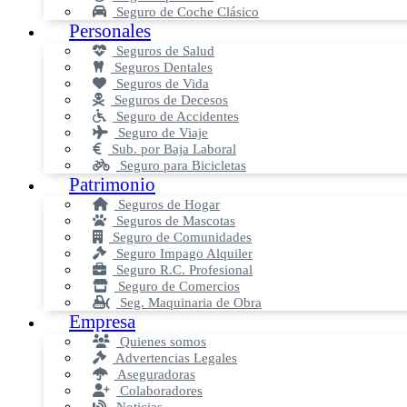
Seguro de Coche Clásico
Personales
Seguros de Salud
Seguros Dentales
Seguros de Vida
Seguros de Decesos
Seguro de Accidentes
Seguro de Viaje
Sub. por Baja Laboral
Seguro para Bicicletas
Patrimonio
Seguros de Hogar
Seguros de Mascotas
Seguro de Comunidades
Seguro Impago Alquiler
Seguro R.C. Profesional
Seguro de Comercios
Seg. Maquinaria de Obra
Empresa
Quienes somos
Advertencias Legales
Aseguradoras
Colaboradores