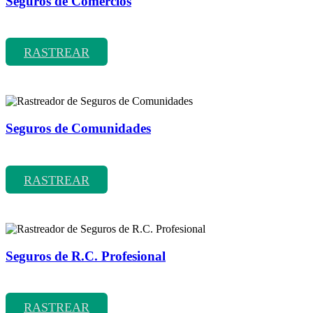
Seguros de Comercios
Rastreador de precios y coberturas de seguros de Comercios
RASTREAR
Seguros de Comunidades
Rastreador de precios y coberturas de seguros de Comunidades
RASTREAR
Seguros de R.C. Profesional
Rastreador de precios y coberturas de seguros de R.C. Profesional
RASTREAR