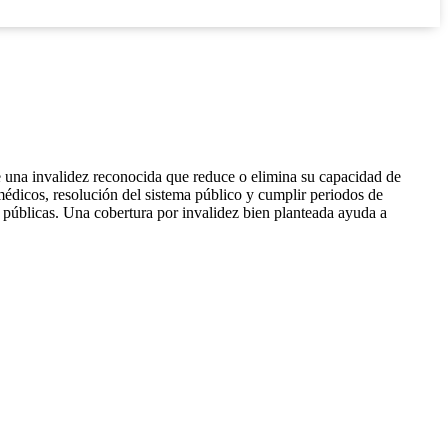
re una invalidez reconocida que reduce o elimina su capacidad de
s médicos, resolución del sistema público y cumplir periodos de
s públicas. Una cobertura por invalidez bien planteada ayuda a