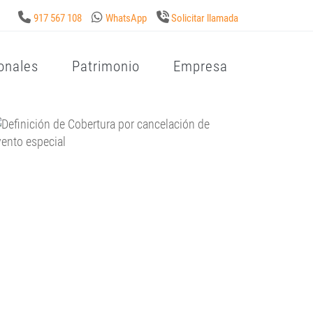
917 567 108
WhatsApp
Solicitar llamada
onales
Patrimonio
Empresa