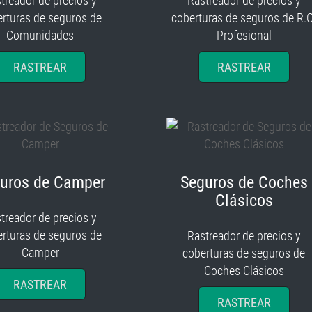
treador de precios y
Rastreador de precios y
rturas de seguros de
coberturas de seguros de R.C
Comunidades
Profesional
RASTREAR
RASTREAR
uros de Camper
Seguros de Coches
Clásicos
treador de precios y
rturas de seguros de
Rastreador de precios y
Camper
coberturas de seguros de
Coches Clásicos
RASTREAR
RASTREAR