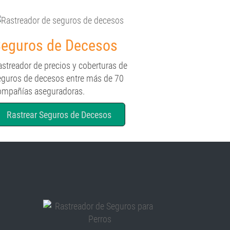
eguros de Decesos
astreador de precios y coberturas de
eguros de decesos entre más de 70
ompañías aseguradoras.
Rastrear Seguros de Decesos