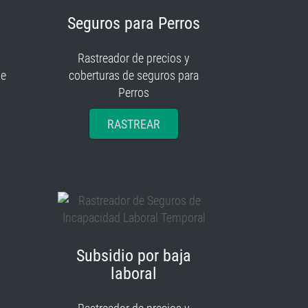
Seguros para Perros
Rastreador de precios y
je
coberturas de seguros para
Perros
RASTREAR
Subsidio por baja
laboral