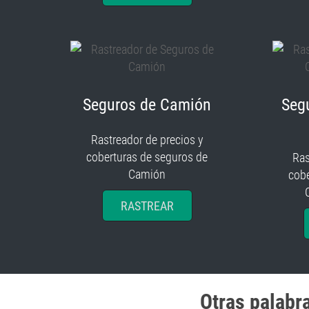
Seguros de Camión
Seg
Rastreador de precios y
coberturas de seguros de
Ras
Camión
cobe
RASTREAR
Otras palabr