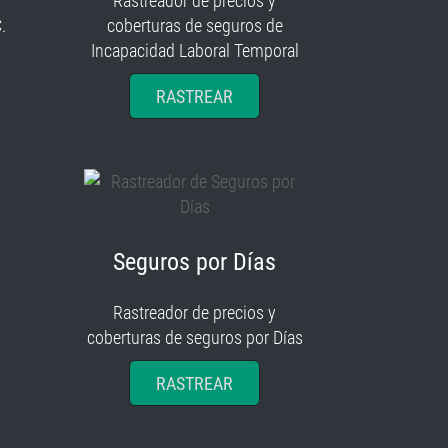
Rastreador de precios y
.
coberturas de seguros de
Incapacidad Laboral Temporal
RASTREAR
Seguros por Días
Rastreador de precios y
coberturas de seguros por Días
RASTREAR