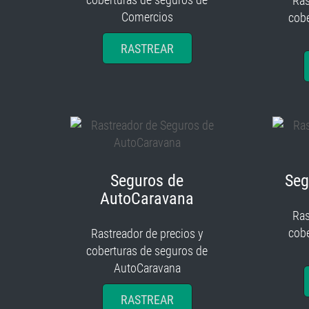
Ras
Comercios
cobe
RASTREAR
Seguros de
Seg
AutoCaravana
Ras
cobe
Rastreador de precios y
coberturas de seguros de
AutoCaravana
RASTREAR