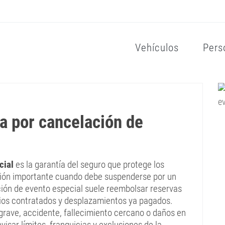
Vehículos
Pers
a por cancelación de
cial
es la garantía del seguro que protege los
ción importante cuando debe suspenderse por un
ción de evento especial suele reembolsar reservas
icios contratados y desplazamientos ya pagados.
rave, accidente, fallecimiento cercano o daños en
visar límites, franquicias y exclusiones de la