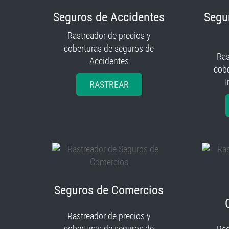
Seguros de Accidentes
Segu
Rastreador de precios y
coberturas de seguros de
Ras
Accidentes
cobe
I
RASTREAR
Seguros de Comercios
Rastreador de precios y
coberturas de seguros de