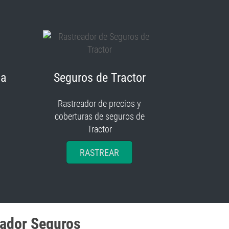
ia
Seguros de Tractor
Rastreador de precios y
coberturas de seguros de
Tractor
RASTREAR
eador Seguros