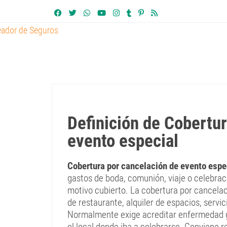
Definición de Cobertur
evento especial
Cobertura por cancelación de evento espe
gastos de boda, comunión, viaje o celebra
motivo cubierto. La cobertura por cancela
de restaurante, alquiler de espacios, serv
Normalmente exige acreditar enfermedad g
el local donde iba a celebrarse. Conviene re