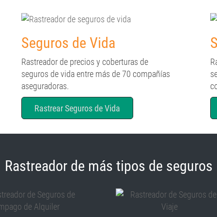
Seguros de Vida
S
Rastreador de precios y coberturas de
R
seguros de vida entre más de 70 compañías
s
aseguradoras.
c
Rastrear Seguros de Vida
Rastreador de más tipos de seguros