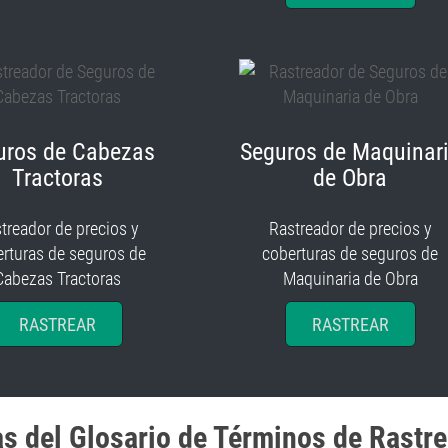
uros de Cabezas
Seguros de Maquinar
Tractoras
de Obra
treador de precios y
Rastreador de precios y
rturas de seguros de
coberturas de seguros de
Cabezas Tractoras
Maquinaria de Obra
RASTREAR
RASTREAR
as del Glosario de Términos de Rastr