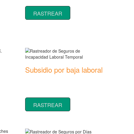
seguros para Perros
RASTREAR
Subsidio por baja laboral
Rastreador de precios y coberturas de
seguros de Incapacidad Laboral
ras de
Temporal
RASTREAR