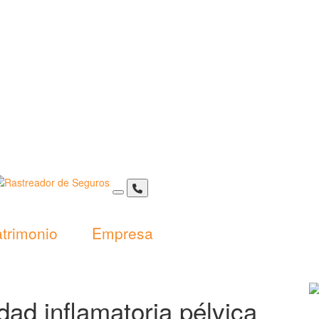
trimonio
Empresa
ad inflamatoria pélvica