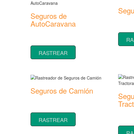
Segu
Seguros de
Rastread
AutoCaravana
seguros
Rastreador de precios y coberturas de
RA
seguros de AutoCaravana
RASTREAR
Seguros de Camión
Segu
Rastreador de precios y coberturas de
Trac
seguros de Camión
Rastread
RASTREAR
seguros
RA