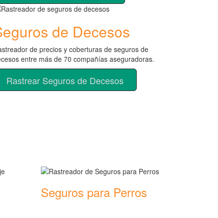
Seguros de Decesos
streador de precios y coberturas de seguros de
ecesos entre más de 70 compañías aseguradoras.
Rastrear Seguros de Decesos
Seguros para Perros
ras de
Rastreador de precios y coberturas de