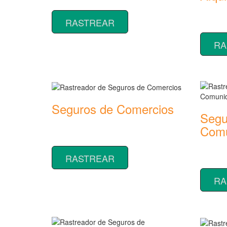
seguros de Accidentes
Rastread
RASTREAR
seguros
RA
Seguros de Comercios
Segu
Rastreador de precios y coberturas de
Comu
seguros de Comercios
Rastread
RASTREAR
seguros
RA