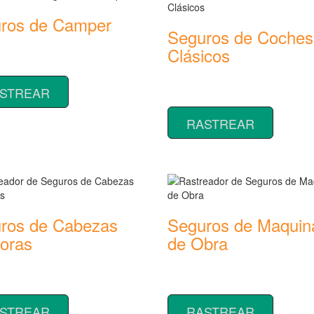
ros de Camper
Seguros de Coches
or de precios y coberturas de
Clásicos
 de Camper
Rastreador de precios y cobertu
STREAR
seguros de Coches Clásicos
RASTREAR
ros de Cabezas
Seguros de Maquin
toras
de Obra
or de precios y coberturas de
Rastreador de precios y cobertu
 de Cabezas Tractoras
seguros de Maquinaria de Obra
STREAR
RASTREAR