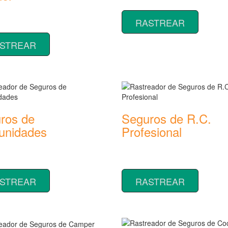
seguros de Viaje
or de precios y coberturas de
RASTREAR
 de Impago de Alquiler
STREAR
ros de
Seguros de R.C.
nidades
Profesional
or de precios y coberturas de
Rastreador de precios y cobertu
 de Comunidades
seguros de R.C. Profesional
STREAR
RASTREAR