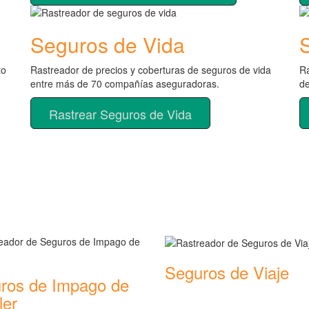
Seguros de Vida
to
Rastreador de precios y coberturas de seguros de vida
Ra
entre más de 70 compañías aseguradoras.
d
Rastrear Seguros de Vida
de seguros
Seguros de Viaje
ros de Impago de
Rastreador de precios y cobertu
ler