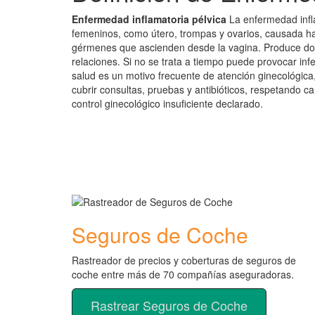
Enfermedad inflamatoria pélvica
La enfermedad infla
femeninos, como útero, trompas y ovarios, causada ha
gérmenes que ascienden desde la vagina. Produce dolor
relaciones. Si no se trata a tiempo puede provocar inf
salud es un motivo frecuente de atención ginecológica, 
cubrir consultas, pruebas y antibióticos, respetando c
control ginecológico insuficiente declarado.
Seguros de Coche
Rastreador de precios y coberturas de seguros de
coche entre más de 70 compañías aseguradoras.
Rastrear Seguros de Coche