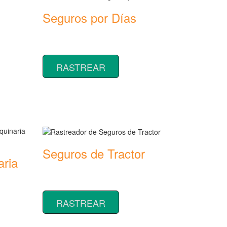
Seguros por Días
Rastreador de precios y coberturas de
seguros por Días
ras de
RASTREAR
Seguros de Tractor
aria
Rastreador de precios y coberturas de
seguros de Tractor
ras de
RASTREAR