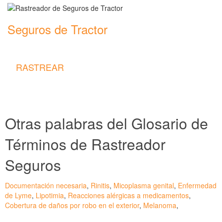
Seguros de Tractor
Rastreador de precios y coberturas de seguros de Tractor
RASTREAR
Otras palabras del Glosario de
Términos de Rastreador
Seguros
Documentación necesaria
,
Rinitis
,
Micoplasma genital
,
Enfermedad
de Lyme
,
Lipotimia
,
Reacciones alérgicas a medicamentos
,
Cobertura de daños por robo en el exterior
,
Melanoma
,