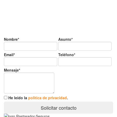
¿Tienes alguda duda o
consulta?
Nombre*
Asunto*
Email*
Teléfono*
Mensaje*
He leído la
política de privacidad
.
Solicitar contacto