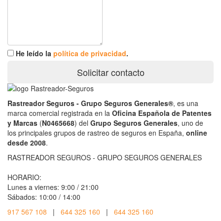
He leído la
política de privacidad
.
Solicitar contacto
Rastreador Seguros - Grupo Seguros Generales®
, es una
marca comercial registrada en la
Oficina Española de Patentes
y Marcas
(
N0465668
) del
Grupo Seguros Generales
, uno de
los principales grupos de rastreo de seguros en España,
online
desde 2008
.
RASTREADOR SEGUROS - GRUPO SEGUROS GENERALES
HORARIO:
Lunes a viernes: 9:00 / 21:00
Sábados: 10:00 / 14:00
917 567 108
|
644 325 160
|
644 325 160