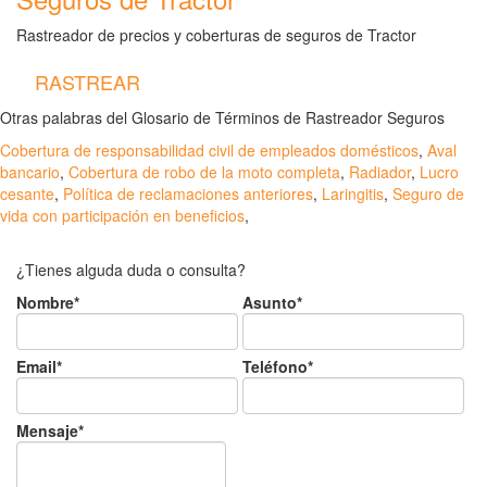
Rastreador de precios y coberturas de seguros de Tractor
RASTREAR
Otras palabras del Glosario de Términos de Rastreador Seguros
Cobertura de responsabilidad civil de empleados domésticos
,
Aval
bancario
,
Cobertura de robo de la moto completa
,
Radiador
,
Lucro
cesante
,
Política de reclamaciones anteriores
,
Laringitis
,
Seguro de
vida con participación en beneficios
,
¿Tienes alguda duda o consulta?
Nombre*
Asunto*
Email*
Teléfono*
Mensaje*