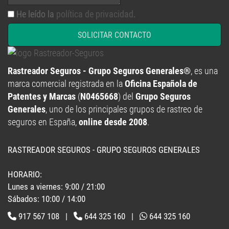
He leído la
política de privacidad
.
SOLICITAR CONTACTO
Rastreador Seguros - Grupo Seguros Generales®
, es una
marca comercial registrada en la
Oficina Española de
Patentes y Marcas
(
N0465668
) del
Grupo Seguros
Generales
, uno de los principales grupos de rastreo de
seguros en España,
online desde 2008
.
RASTREADOR SEGUROS - GRUPO SEGUROS GENERALES
HORARIO:
Lunes a viernes: 9:00 / 21:00
Sábados: 10:00 / 14:00
917 567 108
|
644 325 160
|
644 325 160