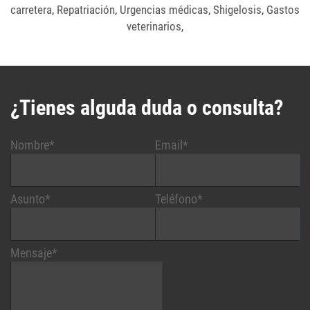
carretera
,
Repatriación
,
Urgencias médicas
,
Shigelosis
,
Gastos
veterinarios
,
¿Tienes alguda duda o consulta?
Nombre*
Email*
Asunto*
Teléfono*
Mensaje*