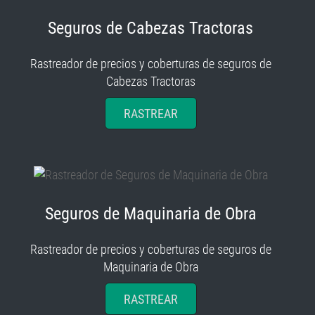
Seguros de Cabezas Tractoras
Rastreador de precios y coberturas de seguros de
Cabezas Tractoras
RASTREAR
Seguros de Maquinaria de Obra
Rastreador de precios y coberturas de seguros de
Maquinaria de Obra
RASTREAR