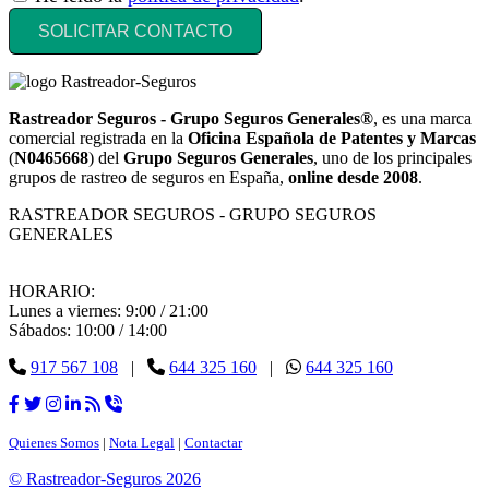
SOLICITAR CONTACTO
Rastreador Seguros - Grupo Seguros Generales®
, es una marca
comercial registrada en la
Oficina Española de Patentes y Marcas
(
N0465668
) del
Grupo Seguros Generales
, uno de los principales
grupos de rastreo de seguros en España,
online desde 2008
.
RASTREADOR SEGUROS - GRUPO SEGUROS
GENERALES
HORARIO:
Lunes a viernes: 9:00 / 21:00
Sábados: 10:00 / 14:00
917 567 108
|
644 325 160
|
644 325 160
Quienes Somos
|
Nota Legal
|
Contactar
© Rastreador-Seguros
2026