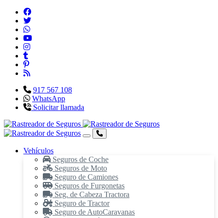
917 567 108
WhatsApp
Solicitar llamada
Vehículos
Seguros de Coche
Seguros de Moto
Seguro de Camiones
Seguros de Furgonetas
Seg. de Cabeza Tractora
Seguro de Tractor
Seguro de AutoCaravanas