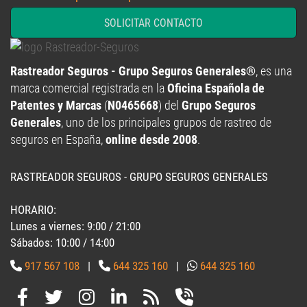
SOLICITAR CONTACTO
Rastreador Seguros - Grupo Seguros Generales®
, es una
marca comercial registrada en la
Oficina Española de
Patentes y Marcas
(
N0465668
) del
Grupo Seguros
Generales
, uno de los principales grupos de rastreo de
seguros en España,
online desde 2008
.
RASTREADOR SEGUROS - GRUPO SEGUROS GENERALES
HORARIO:
Lunes a viernes: 9:00 / 21:00
Sábados: 10:00 / 14:00
917 567 108
|
644 325 160
|
644 325 160