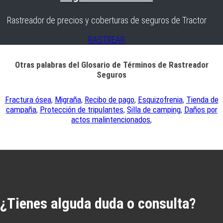
Rastreador de precios y coberturas de seguros de Tractor
RASTREAR
Otras palabras del Glosario de Términos de Rastreador
Seguros
Fractura ósea
,
Migraña
,
Recibo de pago
,
Esquizofrenia
,
Tienda de
campaña
,
Protección de tripulantes
,
Silla de camping
,
Daños por
actos malintencionados
,
¿Tienes alguda duda o consulta?