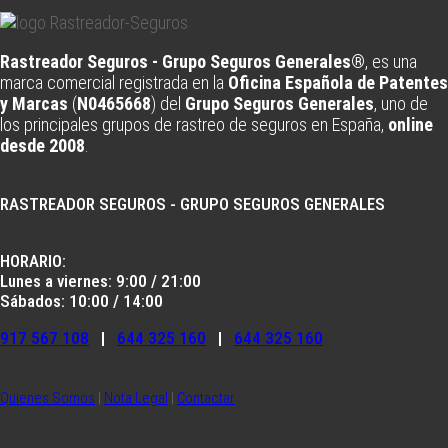
Rastreador Seguros - Grupo Seguros Generales®
, es una
marca comercial registrada en la
Oficina Española de Patentes
y Marcas
(
N0465668
) del
Grupo Seguros Generales
, uno de
los principales grupos de rastreo de seguros en España,
online
desde 2008
.
RASTREADOR SEGUROS - GRUPO SEGUROS GENERALES
HORARIO:
Lunes a viernes: 9:00 / 21:00
Sábados: 10:00 / 14:00
917 567 108
|
644 325 160
|
644 325 160
Quienes Somos
|
Nota Legal
|
Contactar