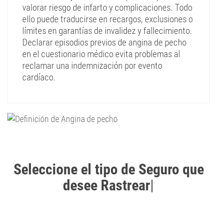
valorar riesgo de infarto y complicaciones. Todo
ello puede traducirse en recargos, exclusiones o
límites en garantías de invalidez y fallecimiento.
Declarar episodios previos de angina de pecho
en el cuestionario médico evita problemas al
reclamar una indemnización por evento
cardíaco.
Seleccione el tipo de Seguro que
desee Rastrear
|