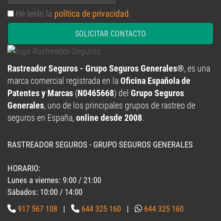
He leído la
política de privacidad
.
SOLICITAR CONTACTO
Rastreador Seguros - Grupo Seguros Generales®
, es una
marca comercial registrada en la
Oficina Española de
Patentes y Marcas
(
N0465668
) del
Grupo Seguros
Generales
, uno de los principales grupos de rastreo de
seguros en España,
online desde 2008
.
RASTREADOR SEGUROS - GRUPO SEGUROS GENERALES
HORARIO:
Lunes a viernes: 9:00 / 21:00
Sábados: 10:00 / 14:00
917 567 108
|
644 325 160
|
644 325 160