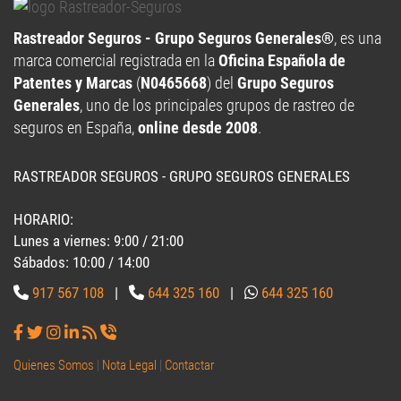
Rastreador Seguros - Grupo Seguros Generales®
, es una
marca comercial registrada en la
Oficina Española de
Patentes y Marcas
(
N0465668
) del
Grupo Seguros
Generales
, uno de los principales grupos de rastreo de
seguros en España,
online desde 2008
.
RASTREADOR SEGUROS - GRUPO SEGUROS GENERALES
HORARIO:
Lunes a viernes: 9:00 / 21:00
Sábados: 10:00 / 14:00
917 567 108
|
644 325 160
|
644 325 160
Quienes Somos
|
Nota Legal
|
Contactar