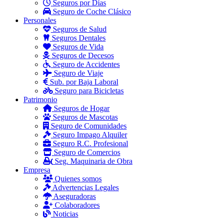
Seguros por Días
Seguro de Coche Clásico
Personales
Seguros de Salud
Seguros Dentales
Seguros de Vida
Seguros de Decesos
Seguro de Accidentes
Seguro de Viaje
Sub. por Baja Laboral
Seguro para Bicicletas
Patrimonio
Seguros de Hogar
Seguros de Mascotas
Seguro de Comunidades
Seguro Impago Alquiler
Seguro R.C. Profesional
Seguro de Comercios
Seg. Maquinaria de Obra
Empresa
Quienes somos
Advertencias Legales
Aseguradoras
Colaboradores
Noticias