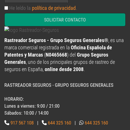
He leído la
política de privacidad
.
SOLICITAR CONTACTO
Rastreador Seguros - Grupo Seguros Generales®
, es una
marca comercial registrada en la
Oficina Española de
Patentes y Marcas
(
N0465668
) del
Grupo Seguros
Generales
, uno de los principales grupos de rastreo de
seguros en España,
online desde 2008
.
RASTREADOR SEGUROS - GRUPO SEGUROS GENERALES
HORARIO:
Lunes a viernes: 9:00 / 21:00
Sábados: 10:00 / 14:00
917 567 108
|
644 325 160
|
644 325 160