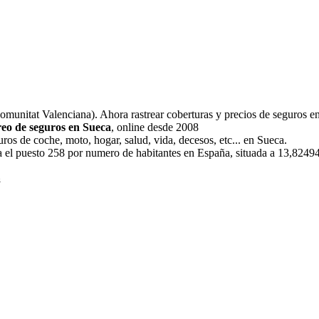
Comunitat Valenciana). Ahora rastrear coberturas y precios de seguros e
reo de seguros en Sueca
, online desde 2008
ros de coche, moto, hogar, salud, vida, decesos, etc... en Sueca.
a el puesto 258 por numero de habitantes en España, situada a 13,82494 
a