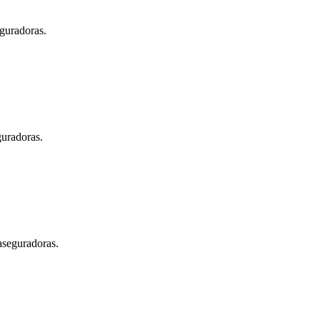
eguradoras.
guradoras.
aseguradoras.