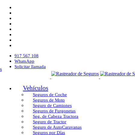
917 567 108
WhatsApp
Solicitar llamada
Vehículos
Seguros de Coche
Seguros de Moto
Seguro de Camiones
Seguros de Furgonetas
Seg. de Cabeza Tractora
Seguro de Tractor
Seguro de AutoCaravanas
Seguros por Días