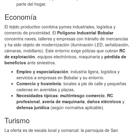
parte del hogar.
Economía
El tejido productivo combina pymes industriales, logística y
comercio de proximidad. El
Polígono Industrial Bobalar
concentra naves, talleres y empresas con tránsito de mercancías
y ha sido objeto de modernización (iluminación LED, señalización,
cámaras, mobiliario). Este entorno exige pólizas que cubran
RC
de explotación
, equipos electrónicos, maquinaria y
pérdida de
beneficios
ante siniestros.
Empleo y especialización
: industria ligera, logística y
servicios a empresas en Bobalar y su entorno.
Comercio y hostelería
: locales a pie de calle y pequeñas
cadenas en avenidas y plazas.
Necesidades típicas
:
multirriesgo comercio
,
RC
profesional
,
avería de maquinaria
,
daños eléctricos
y
defensa jurídica
(según normativa aplicable).
Turismo
La oferta es de escala local y comarcal: la parroquia de San