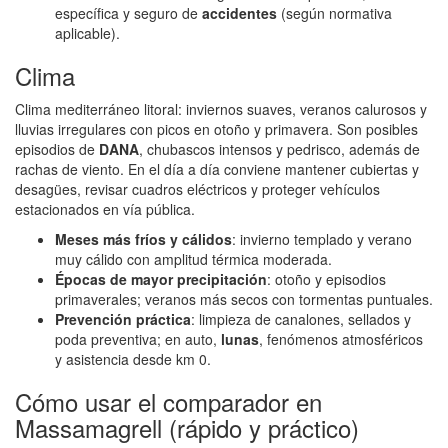
específica y seguro de
accidentes
(según normativa
aplicable).
Clima
Clima mediterráneo litoral: inviernos suaves, veranos calurosos y
lluvias irregulares con picos en otoño y primavera. Son posibles
episodios de
DANA
, chubascos intensos y pedrisco, además de
rachas de viento. En el día a día conviene mantener cubiertas y
desagües, revisar cuadros eléctricos y proteger vehículos
estacionados en vía pública.
Meses más fríos y cálidos
: invierno templado y verano
muy cálido con amplitud térmica moderada.
Épocas de mayor precipitación
: otoño y episodios
primaverales; veranos más secos con tormentas puntuales.
Prevención práctica
: limpieza de canalones, sellados y
poda preventiva; en auto,
lunas
, fenómenos atmosféricos
y asistencia desde km 0.
Cómo usar el comparador en
Massamagrell (rápido y práctico)