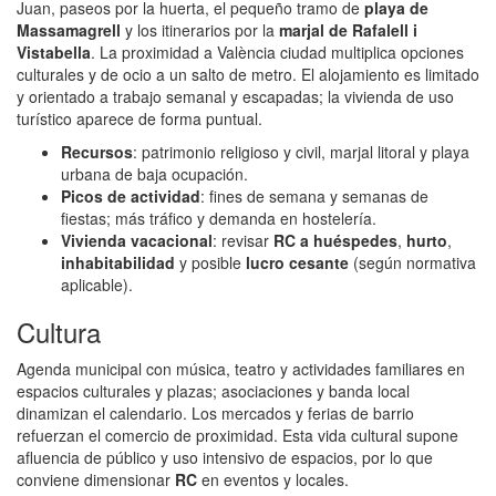
Juan, paseos por la huerta, el pequeño tramo de
playa de
Massamagrell
y los itinerarios por la
marjal de Rafalell i
Vistabella
. La proximidad a València ciudad multiplica opciones
culturales y de ocio a un salto de metro. El alojamiento es limitado
y orientado a trabajo semanal y escapadas; la vivienda de uso
turístico aparece de forma puntual.
Recursos
: patrimonio religioso y civil, marjal litoral y playa
urbana de baja ocupación.
Picos de actividad
: fines de semana y semanas de
fiestas; más tráfico y demanda en hostelería.
Vivienda vacacional
: revisar
RC a huéspedes
,
hurto
,
inhabitabilidad
y posible
lucro cesante
(según normativa
aplicable).
Cultura
Agenda municipal con música, teatro y actividades familiares en
espacios culturales y plazas; asociaciones y banda local
dinamizan el calendario. Los mercados y ferias de barrio
refuerzan el comercio de proximidad. Esta vida cultural supone
afluencia de público y uso intensivo de espacios, por lo que
conviene dimensionar
RC
en eventos y locales.