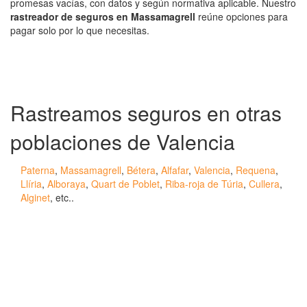
promesas vacías, con datos y según normativa aplicable. Nuestro
rastreador de seguros en Massamagrell
reúne opciones para
pagar solo por lo que necesitas.
Rastreamos seguros en otras
poblaciones de Valencia
Paterna
,
Massamagrell
,
Bétera
,
Alfafar
,
Valencia
,
Requena
,
Llíria
,
Alboraya
,
Quart de Poblet
,
Riba-roja de Túria
,
Cullera
,
Alginet
, etc..
¿Tienes alguda duda o