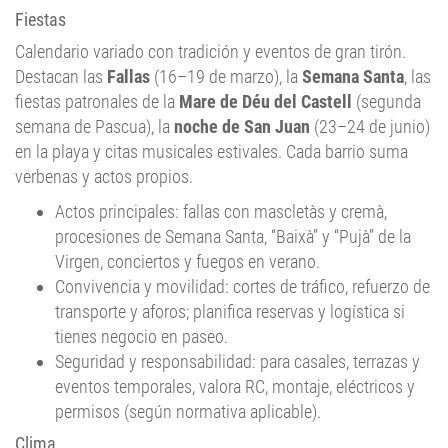
Fiestas
Calendario variado con tradición y eventos de gran tirón.
Destacan las
Fallas
(16–19 de marzo), la
Semana Santa
, las
fiestas patronales de la
Mare de Déu del Castell
(segunda
semana de Pascua), la
noche de San Juan
(23–24 de junio)
en la playa y citas musicales estivales. Cada barrio suma
verbenas y actos propios.
Actos principales: fallas con mascletàs y cremà,
procesiones de Semana Santa, “Baixà” y “Pujà” de la
Virgen, conciertos y fuegos en verano.
Convivencia y movilidad: cortes de tráfico, refuerzo de
transporte y aforos; planifica reservas y logística si
tienes negocio en paseo.
Seguridad y responsabilidad: para casales, terrazas y
eventos temporales, valora RC, montaje, eléctricos y
permisos (según normativa aplicable).
Clima