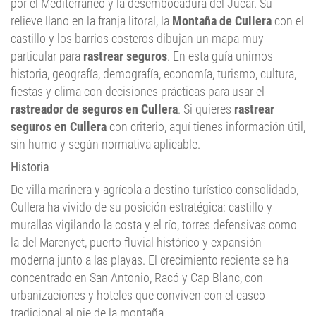
por el Mediterráneo y la desembocadura del Júcar. Su
relieve llano en la franja litoral, la
Montaña de Cullera
con el
castillo y los barrios costeros dibujan un mapa muy
particular para
rastrear seguros
. En esta guía unimos
historia, geografía, demografía, economía, turismo, cultura,
fiestas y clima con decisiones prácticas para usar el
rastreador de seguros en Cullera
. Si quieres
rastrear
seguros en Cullera
con criterio, aquí tienes información útil,
sin humo y según normativa aplicable.
Historia
De villa marinera y agrícola a destino turístico consolidado,
Cullera ha vivido de su posición estratégica: castillo y
murallas vigilando la costa y el río, torres defensivas como
la del Marenyet, puerto fluvial histórico y expansión
moderna junto a las playas. El crecimiento reciente se ha
concentrado en San Antonio, Racó y Cap Blanc, con
urbanizaciones y hoteles que conviven con el casco
tradicional al pie de la montaña.