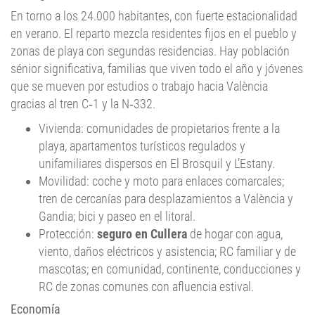
En torno a los 24.000 habitantes, con fuerte estacionalidad
en verano. El reparto mezcla residentes fijos en el pueblo y
zonas de playa con segundas residencias. Hay población
sénior significativa, familias que viven todo el año y jóvenes
que se mueven por estudios o trabajo hacia València
gracias al tren C‑1 y la N‑332.
Vivienda: comunidades de propietarios frente a la
playa, apartamentos turísticos regulados y
unifamiliares dispersos en El Brosquil y L’Estany.
Movilidad: coche y moto para enlaces comarcales;
tren de cercanías para desplazamientos a València y
Gandia; bici y paseo en el litoral.
Protección:
seguro en Cullera
de hogar con agua,
viento, daños eléctricos y asistencia; RC familiar y de
mascotas; en comunidad, continente, conducciones y
RC de zonas comunes con afluencia estival.
Economía