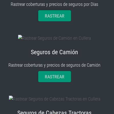
Rastrear coberturas y precios de seguros por Días
RASTREAR
Seguros de Camión
Rastrear coberturas y precios de seguros de Camión
RASTREAR
Seguros de Cabezas Tractoras