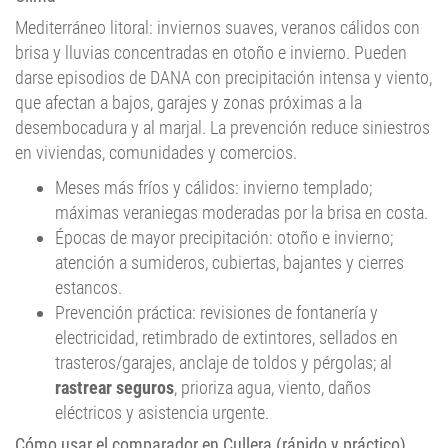
Mediterráneo litoral: inviernos suaves, veranos cálidos con
brisa y lluvias concentradas en otoño e invierno. Pueden
darse episodios de DANA con precipitación intensa y viento,
que afectan a bajos, garajes y zonas próximas a la
desembocadura y al marjal. La prevención reduce siniestros
en viviendas, comunidades y comercios.
Meses más fríos y cálidos: invierno templado;
máximas veraniegas moderadas por la brisa en costa.
Épocas de mayor precipitación: otoño e invierno;
atención a sumideros, cubiertas, bajantes y cierres
estancos.
Prevención práctica: revisiones de fontanería y
electricidad, retimbrado de extintores, sellados en
trasteros/garajes, anclaje de toldos y pérgolas; al
rastrear seguros
, prioriza agua, viento, daños
eléctricos y asistencia urgente.
Cómo usar el comparador en Cullera (rápido y práctico)