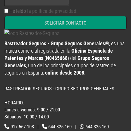
He leído la
política de privacidad
.
SOLICITAR CONTACTO
Rastreador Seguros - Grupo Seguros Generales®
, es una
marca comercial registrada en la
Oficina Española de
Patentes y Marcas
(
N0465668
) del
Grupo Seguros
Generales
, uno de los principales grupos de rastreo de
seguros en España,
online desde 2008
.
RASTREADOR SEGUROS - GRUPO SEGUROS GENERALES
HORARIO:
Lunes a viernes: 9:00 / 21:00
Sábados: 10:00 / 14:00
917 567 108
|
644 325 160
|
644 325 160