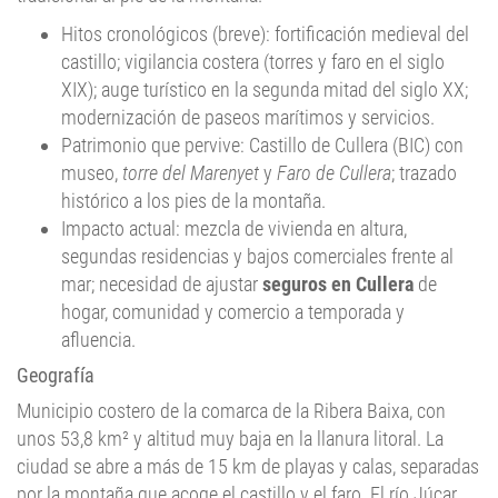
Hitos cronológicos (breve): fortificación medieval del
castillo; vigilancia costera (torres y faro en el siglo
XIX); auge turístico en la segunda mitad del siglo XX;
modernización de paseos marítimos y servicios.
Patrimonio que pervive: Castillo de Cullera (BIC) con
museo,
torre del Marenyet
y
Faro de Cullera
; trazado
histórico a los pies de la montaña.
Impacto actual: mezcla de vivienda en altura,
segundas residencias y bajos comerciales frente al
mar; necesidad de ajustar
seguros en Cullera
de
hogar, comunidad y comercio a temporada y
afluencia.
Geografía
Municipio costero de la comarca de la Ribera Baixa, con
unos 53,8 km² y altitud muy baja en la llanura litoral. La
ciudad se abre a más de 15 km de playas y calas, separadas
por la montaña que acoge el castillo y el faro. El río Júcar