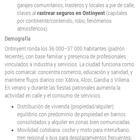
garajes comunitarios, trasteros y locales a pie de calle,
claves al
rastrear seguros en Ontinyent
(capitales
por continente/contenido, robo, fenómenos
atmosféricos).
Demografía
Ontinyent ronda los 36 000–37 000 habitantes (padrón
reciente), con base familiar y presencia de profesionales
vinculados a industria y servicios. La ciudad funciona como
polo comarcal: concentra comercio, educación y sanidad, y
mantiene flujos diarios con Xàtiva, Alcoi, Gandia o Villena.
En verano y durante las fiestas patronales aumenta la
actividad en calle y el consumo de servicios.
Distribución de vivienda (propiedad/alquiler):
equilibrio con predominio de propiedad en barrios
consolidados y alquiler en zonas bien comunicadas.
Movilidad cotidiana: coche y moto para interurbano;
tren regional y bus para desplazamientos frecuentes;