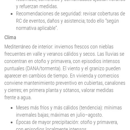
y refuerzan medidas.
Recomendaciones de seguridad: revisar coberturas de
RC de eventos, daños y asistencia; todo ello “según
normativa aplicable”.
Clima
Mediterráneo de interior: inviernos frescos con nieblas
frecuentes en valle y veranos cálidos y secos. Las lluvias se
concentran en otoño y primavera, con episodios intensos
puntuales (DANA/tormenta). El viento y el granizo pueden
aparecer en cambios de tiempo. En vivienda y comercios
conviene mantenimiento preventivo en cubiertas, canalones
y cierres; en primera planta y sótanos, valorar medidas
frente a agua.
Meses más fríos y más cálidos (tendencia): mínimas
invernales bajas; máximas en julio–agosto.
Épocas de mayor precipitación: otoño y primavera,
con episodios localmente intensos.