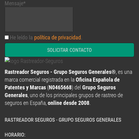
Mensaje*
He leído la
política de privacidad
.
SOLICITAR CONTACTO
Rastreador Seguros - Grupo Seguros Generales®
, es una
marca comercial registrada en la
Oficina Española de
Patentes y Marcas
(
N0465668
) del
Grupo Seguros
Generales
, uno de los principales grupos de rastreo de
seguros en España,
online desde 2008
.
RASTREADOR SEGUROS - GRUPO SEGUROS GENERALES
HORARIO: