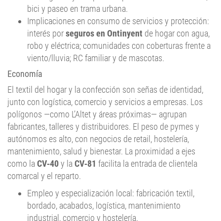
bici y paseo en trama urbana.
Implicaciones en consumo de servicios y protección:
interés por
seguros en Ontinyent
de hogar con agua,
robo y eléctrica; comunidades con coberturas frente a
viento/lluvia; RC familiar y de mascotas.
Economía
El textil del hogar y la confección son señas de identidad,
junto con logística, comercio y servicios a empresas. Los
polígonos —como L’Altet y áreas próximas— agrupan
fabricantes, talleres y distribuidores. El peso de pymes y
autónomos es alto, con negocios de retail, hostelería,
mantenimiento, salud y bienestar. La proximidad a ejes
como la
CV‑40
y la
CV‑81
facilita la entrada de clientela
comarcal y el reparto.
Empleo y especialización local: fabricación textil,
bordado, acabados, logística, mantenimiento
industrial, comercio y hostelería.