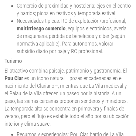
Comercio de proximidad y hostelería: ejes en el centro
y barrios; picos en festivos y temporada estival.
Necesidades típicas: RC de explotación/profesional,
multirriesgo comercio
, equipos electrónicos, avería
de maquinaria, pérdida de beneficios y ciber (según
normativa aplicable). Para autónomos, valorar
subsidio diario por baja y RC profesional.
Turismo
El atractivo combina paisaje, patrimonio y gastronomía. El
Pou Clar
es un icono natural —pozas encadenadas en el
nacimiento del Clariano—, mientras que La Vila medieval y
el Palau de la Vila ofrecen un paseo por la historia. A un
paso, las sierras cercanas proponen senderos y miradores.
La temporada alta se concentra en primavera y finales de
verano, pero el flujo es estable todo el año por su ubicación
interior y clima suave.
Recursos y experiencias: Pou Clar, barrio de La Vila,