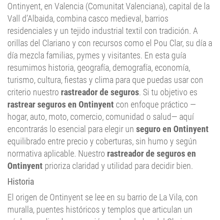
Ontinyent, en Valencia (Comunitat Valenciana), capital de la
Vall d’Albaida, combina casco medieval, barrios
residenciales y un tejido industrial textil con tradición. A
orillas del Clariano y con recursos como el Pou Clar, su día a
día mezcla familias, pymes y visitantes. En esta guía
resumimos historia, geografía, demografía, economía,
turismo, cultura, fiestas y clima para que puedas usar con
criterio nuestro
rastreador de seguros
. Si tu objetivo es
rastrear seguros en Ontinyent
con enfoque práctico —
hogar, auto, moto, comercio, comunidad o salud— aquí
encontrarás lo esencial para elegir un
seguro en Ontinyent
equilibrado entre precio y coberturas, sin humo y según
normativa aplicable. Nuestro
rastreador de seguros en
Ontinyent
prioriza claridad y utilidad para decidir bien.
Historia
El origen de Ontinyent se lee en su barrio de La Vila, con
muralla, puentes históricos y templos que articulan un