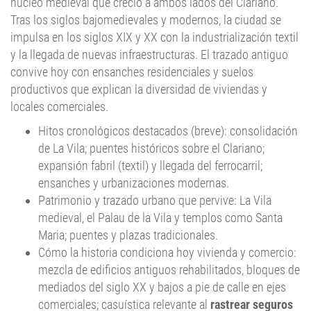
núcleo medieval que creció a ambos lados del Clariano.
Tras los siglos bajomedievales y modernos, la ciudad se
impulsa en los siglos XIX y XX con la industrialización textil
y la llegada de nuevas infraestructuras. El trazado antiguo
convive hoy con ensanches residenciales y suelos
productivos que explican la diversidad de viviendas y
locales comerciales.
Hitos cronológicos destacados (breve): consolidación
de La Vila; puentes históricos sobre el Clariano;
expansión fabril (textil) y llegada del ferrocarril;
ensanches y urbanizaciones modernas.
Patrimonio y trazado urbano que pervive: La Vila
medieval, el Palau de la Vila y templos como Santa
Maria; puentes y plazas tradicionales.
Cómo la historia condiciona hoy vivienda y comercio:
mezcla de edificios antiguos rehabilitados, bloques de
mediados del siglo XX y bajos a pie de calle en ejes
comerciales; casuística relevante al
rastrear seguros