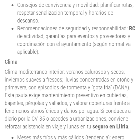
respetar señalización temporal y horarios de
descanso.
Recomendaciones de seguridad y responsabilidad:
RC
de actividad, garantías para eventos y proveedores y
coordinación con el ayuntamiento (según normativa
aplicable).
Clima
Clima mediterráneo interior: veranos calurosos y secos;
inviernos suaves a frescos; lluvias concentradas en otoño y
primavera, con episodios de tormenta y “gota fría” (DANA).
Esta pauta exige mantenimiento preventivo en cubiertas,
bajantes, pérgolas y vallados, y valorar coberturas frente a
fenómenos atmosféricos y daños por agua. Si conduces a
diario por la CV-35 o accedes a urbanizaciones, conviene
reforzar asistencia en viaje y lunas en tu
seguro en Llíria
.
Meses más fríos y más cálidos (tendencia): enero
como mes más frío; julio-agosto con máximos