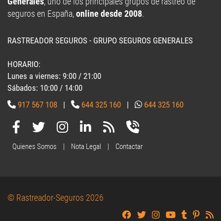
RASTREADOR SEGUROS - GRUPO SEGUROS GENERALES
HORARIO:
Lunes a viernes: 9:00 / 21:00
Sábados: 10:00 / 14:00
917 567 108
|
644 325 160
|
644 325 160
Quienes Somos
|
Nota Legal
|
Contactar
© Rastreador-Seguros
2026