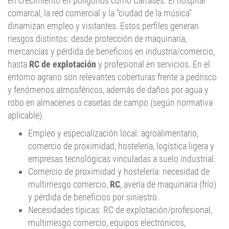
dinamizan empleo y visitantes. Estos perfiles generan
riesgos distintos: desde protección de maquinaria,
mercancías y pérdida de beneficios en industria/comercio,
hasta
RC de explotación
y profesional en servicios. En el
entorno agrario son relevantes coberturas frente a pedrisco
y fenómenos atmosféricos, además de daños por agua y
robo en almacenes o casetas de campo (según normativa
aplicable).
Empleo y especialización local: agroalimentario,
comercio de proximidad, hostelería, logística ligera y
empresas tecnológicas vinculadas a suelo industrial.
Comercio de proximidad y hostelería: necesidad de
multirriesgo comercio,
RC
, avería de maquinaria (frío)
y pérdida de beneficios por siniestro.
Necesidades típicas: RC de explotación/profesional,
multirriesgo comercio, equipos electrónicos,
ciberriesgo básico, transporte de mercancías y pérdida