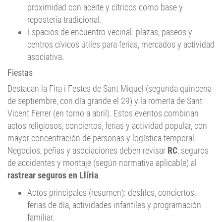
repostería tradicional.
Espacios de encuentro vecinal: plazas, paseos y
centros cívicos útiles para ferias, mercados y actividad
asociativa.
Fiestas
Destacan la Fira i Festes de Sant Miquel (segunda quincena
de septiembre, con día grande el 29) y la romería de Sant
Vicent Ferrer (en torno a abril). Estos eventos combinan
actos religiosos, conciertos, ferias y actividad popular, con
mayor concentración de personas y logística temporal.
Negocios, peñas y asociaciones deben revisar
RC
, seguros
de accidentes y montaje (según normativa aplicable) al
rastrear seguros en Llíria
.
Actos principales (resumen): desfiles, conciertos,
ferias de día, actividades infantiles y programación
familiar.
Consejos de convivencia y movilidad: planificar rutas,