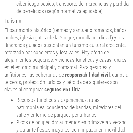
de beneficios (según normativa aplicable).
Turismo
El patrimonio histórico (termas y santuario romanos, baños
árabes, iglesia gótica de la Sangre, muralla medieval) y los
itinerarios guiados sustentan un turismo cultural creciente,
reforzado por conciertos y festivales. Hay oferta de
alojamientos pequeños, viviendas turísticas y casas rurales
en el entorno municipal y comarcal. Para gestores y
anfitriones, las coberturas de
responsabilidad civil
, daños a
terceros, protección jurídica y pérdida de alquileres son
claves al comparar
seguros en Llíria
.
Recursos turísticos y experiencias: rutas
patrimoniales, conciertos de bandas, miradores del
valle y entorno de parques periurbanos.
Picos de ocupación: aumentos en primavera y verano
y durante fiestas mayores, con impacto en movilidad
y servicios.