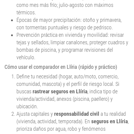
térmicos.
Épocas de mayor precipitación: otoño y primavera,
con tormentas puntuales y riesgo de pedrisco.
Prevención práctica en vivienda y movilidad: revisar
tejas y sellados, limpiar canalones, proteger cuadros y
bombas de piscina, y programar revisiones del
vehículo.
Cómo usar el comparador en Llíria (rápido y práctico)
Define tu necesidad (hogar, auto/moto, comercio,
comunidad, mascota) y el perfil de riesgo local. Si
buscas
rastrear seguros en Llíria
, indica tipo de
vivienda/actividad, anexos (piscina, paellero) y
ubicación.
Ajusta capitales y
responsabilidad civil
a tu realidad
(vivienda, actividad, temporada). En
seguros en Llíria
,
prioriza daños por agua, robo y fenómenos
atmosféricos.
Valora franquicias y pago anual para optimizar precio;