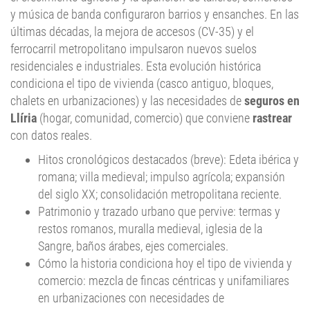
últimas décadas, la mejora de accesos (CV-35) y el
ferrocarril metropolitano impulsaron nuevos suelos
residenciales e industriales. Esta evolución histórica
condiciona el tipo de vivienda (casco antiguo, bloques,
chalets en urbanizaciones) y las necesidades de
seguros en
Llíria
(hogar, comunidad, comercio) que conviene
rastrear
con datos reales.
Hitos cronológicos destacados (breve): Edeta ibérica y
romana; villa medieval; impulso agrícola; expansión
del siglo XX; consolidación metropolitana reciente.
Patrimonio y trazado urbano que pervive: termas y
restos romanos, muralla medieval, iglesia de la
Sangre, baños árabes, ejes comerciales.
Cómo la historia condiciona hoy el tipo de vivienda y
comercio: mezcla de fincas céntricas y unifamiliares
en urbanizaciones con necesidades de
responsabilidad civil
, agua y robo.