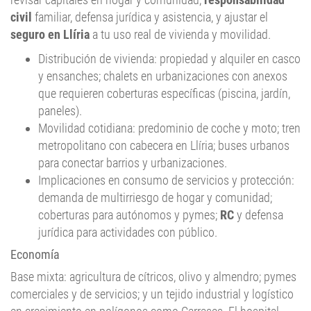
seguro en Llíria
a tu uso real de vivienda y movilidad.
Distribución de vivienda: propiedad y alquiler en casco
y ensanches; chalets en urbanizaciones con anexos
que requieren coberturas específicas (piscina, jardín,
paneles).
Movilidad cotidiana: predominio de coche y moto; tren
metropolitano con cabecera en Llíria; buses urbanos
para conectar barrios y urbanizaciones.
Implicaciones en consumo de servicios y protección:
demanda de multirriesgo de hogar y comunidad;
coberturas para autónomos y pymes;
RC
y defensa
jurídica para actividades con público.
Economía
Base mixta: agricultura de cítricos, olivo y almendro; pymes
comerciales y de servicios; y un tejido industrial y logístico
en crecimiento en polígonos como Carrases. El hospital
comarcal, la red comercial y la “ciudad de la música”