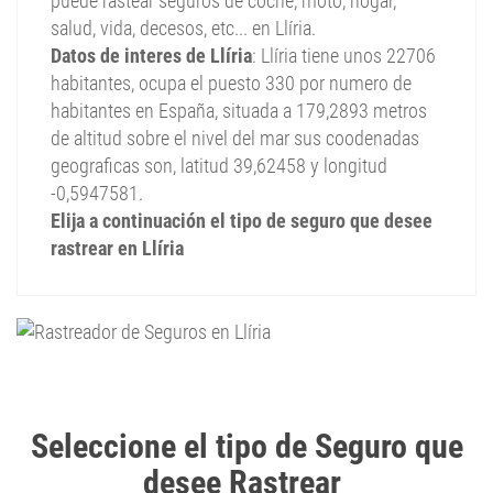
puede rastear seguros de coche, moto, hogar,
salud, vida, decesos, etc... en Llíria.
Datos de interes de Llíria
: Llíria tiene unos 22706
habitantes, ocupa el puesto 330 por numero de
habitantes en España, situada a 179,2893 metros
de altitud sobre el nivel del mar sus coodenadas
geograficas son, latitud 39,62458 y longitud
-0,5947581.
Elija a continuación el tipo de seguro que desee
rastrear en Llíria
R
|