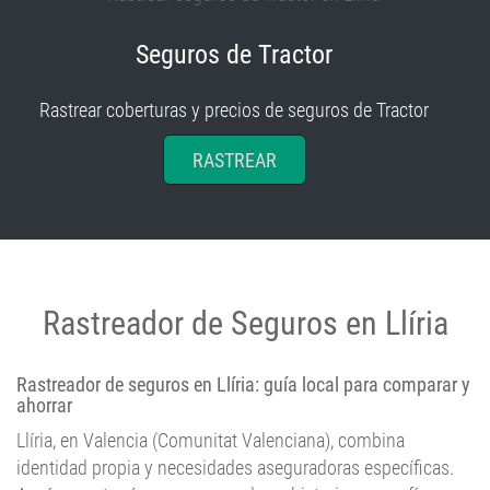
Seguros de Tractor
Rastrear coberturas y precios de seguros de Tractor
RASTREAR
Rastreador de Seguros en Llíria
Rastreador de seguros en Llíria: guía local para comparar y
ahorrar
Llíria, en Valencia (Comunitat Valenciana), combina
identidad propia y necesidades aseguradoras específicas.
Aquí encontrarás un resumen de su historia, geografía,
demografía, economía, turismo, cultura, fiestas y clima, y