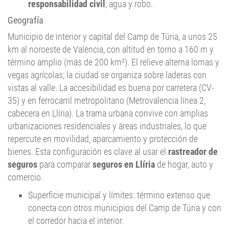
Geografía
Municipio de interior y capital del Camp de Túria, a unos 25
km al noroeste de València, con altitud en torno a 160 m y
término amplio (más de 200 km²). El relieve alterna lomas y
vegas agrícolas; la ciudad se organiza sobre laderas con
vistas al valle. La accesibilidad es buena por carretera (CV-
35) y en ferrocarril metropolitano (Metrovalencia línea 2,
cabecera en Llíria). La trama urbana convive con amplias
urbanizaciones residenciales y áreas industriales, lo que
repercute en movilidad, aparcamiento y protección de
bienes. Esta configuración es clave al usar el
rastreador de
seguros
para comparar
seguros en Llíria
de hogar, auto y
comercio.
Superficie municipal y límites: término extenso que
conecta con otros municipios del Camp de Túria y con
el corredor hacia el interior.
Barrios o pedanías más reconocibles (mención breve):