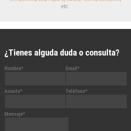
etc..
¿Tienes alguda duda o consulta?
Nombre*
Email*
Asunto*
Teléfono*
Mensaje*