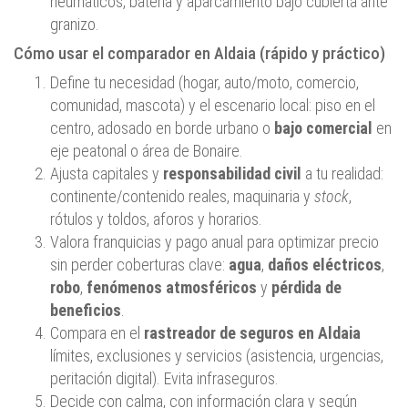
neumáticos, batería y aparcamiento bajo cubierta ante
granizo.
Cómo usar el comparador en Aldaia (rápido y práctico)
Define tu necesidad (hogar, auto/moto, comercio,
comunidad, mascota) y el escenario local: piso en el
centro, adosado en borde urbano o
bajo comercial
en
eje peatonal o área de Bonaire.
Ajusta capitales y
responsabilidad civil
a tu realidad:
continente/contenido reales, maquinaria y
stock
,
rótulos y toldos, aforos y horarios.
Valora franquicias y pago anual para optimizar precio
sin perder coberturas clave:
agua
,
daños eléctricos
,
robo
,
fenómenos atmosféricos
y
pérdida de
beneficios
.
Compara en el
rastreador de seguros en Aldaia
límites, exclusiones y servicios (asistencia, urgencias,
peritación digital). Evita infraseguros.
Decide con calma, con información clara y según