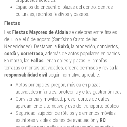
Espacios de encuentro: plazas del centro, centros
culturales, recintos festivos y paseos.
Fiestas
Las
Fiestas Mayores de Aldaia
se celebran entre finales
de julio y el 6 de agosto (Santísimo Cristo de las
Necesidades). Destacan la
Baixà
, la procesión, conciertos,
cordà
y
corretraca
, además de actos populares en barrios.
En marzo, las
Fallas
llenan calles y plazas. Si amplías
terrazas o montas actividades, ordena permisos y revisa la
responsabilidad civil
según normativa aplicable.
Actos principales: pregón, música en plazas,
actividades infantiles, pirotecnia y citas gastronómicas.
Convivencia y movilidad: prever cortes de calles,
aparcamiento alternativo y uso del transporte público.
Seguridad: sujeción de rótulos y elementos móviles,
extintores visibles, planes de evacuación y
RC