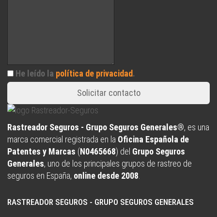
He leído la
política de privacidad
.
Solicitar contacto
Rastreador Seguros - Grupo Seguros Generales®
, es una
marca comercial registrada en la
Oficina Española de
Patentes y Marcas
(
N0465668
) del
Grupo Seguros
Generales
, uno de los principales grupos de rastreo de
seguros en España,
online desde 2008
.
RASTREADOR SEGUROS - GRUPO SEGUROS GENERALES