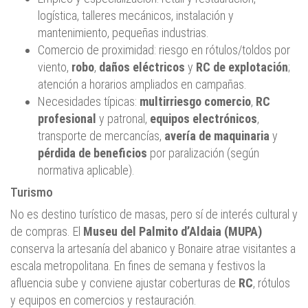
logística, talleres mecánicos, instalación y
mantenimiento, pequeñas industrias.
Comercio de proximidad: riesgo en rótulos/toldos por
viento,
robo
,
daños eléctricos
y
RC de explotación
;
atención a horarios ampliados en campañas.
Necesidades típicas:
multirriesgo comercio
,
RC
profesional
y patronal,
equipos electrónicos
,
transporte de mercancías,
avería de maquinaria
y
pérdida de beneficios
por paralización (según
normativa aplicable).
Turismo
No es destino turístico de masas, pero sí de interés cultural y
de compras. El
Museu del Palmito d’Aldaia (MUPA)
conserva la artesanía del abanico y Bonaire atrae visitantes a
escala metropolitana. En fines de semana y festivos la
afluencia sube y conviene ajustar coberturas de
RC
, rótulos
y equipos en comercios y restauración.