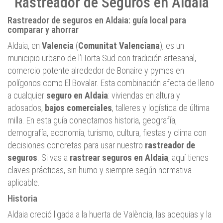
Rastreador de Seguros en Aldaia
Rastreador de seguros en Aldaia: guía local para
comparar y ahorrar
Aldaia, en
Valencia
(
Comunitat Valenciana
), es un
municipio urbano de l’Horta Sud con tradición artesanal,
comercio potente alrededor de Bonaire y pymes en
polígonos como El Bovalar. Esta combinación afecta de lleno
a cualquier
seguro en Aldaia
: viviendas en altura y
adosados,
bajos comerciales
, talleres y logística de última
milla. En esta guía conectamos historia, geografía,
demografía, economía, turismo, cultura, fiestas y clima con
decisiones concretas para usar nuestro
rastreador de
seguros
. Si vas a
rastrear seguros en Aldaia
, aquí tienes
claves prácticas, sin humo y siempre según normativa
aplicable.
Historia
Aldaia creció ligada a la huerta de València, las acequias y la