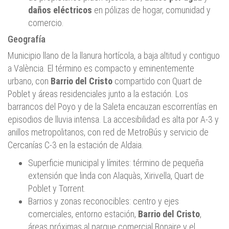
daños eléctricos
en pólizas de hogar, comunidad y
comercio.
Geografía
Municipio llano de la llanura hortícola, a baja altitud y contiguo
a València. El término es compacto y eminentemente
urbano, con
Barrio del Cristo
compartido con Quart de
Poblet y áreas residenciales junto a la estación. Los
barrancos del Poyo y de la Saleta encauzan escorrentías en
episodios de lluvia intensa. La accesibilidad es alta por A‑3 y
anillos metropolitanos, con red de MetroBús y servicio de
Cercanías C‑3 en la estación de Aldaia.
Superficie municipal y límites: término de pequeña
extensión que linda con Alaquàs, Xirivella, Quart de
Poblet y Torrent.
Barrios y zonas reconocibles: centro y ejes
comerciales, entorno estación,
Barrio del Cristo
,
áreas próximas al parque comercial Bonaire y el