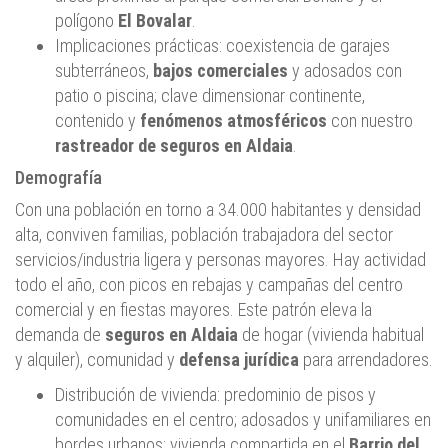
polígono
El Bovalar
.
Implicaciones prácticas: coexistencia de garajes
subterráneos,
bajos comerciales
y adosados con
patio o piscina; clave dimensionar continente,
contenido y
fenómenos atmosféricos
con nuestro
rastreador de seguros en Aldaia
.
Demografía
Con una población en torno a 34.000 habitantes y densidad
alta, conviven familias, población trabajadora del sector
servicios/industria ligera y personas mayores. Hay actividad
todo el año, con picos en rebajas y campañas del centro
comercial y en fiestas mayores. Este patrón eleva la
demanda de
seguros en Aldaia
de hogar (vivienda habitual
y alquiler), comunidad y
defensa jurídica
para arrendadores.
Distribución de vivienda: predominio de pisos y
comunidades en el centro; adosados y unifamiliares en
bordes urbanos; vivienda compartida en el
Barrio del