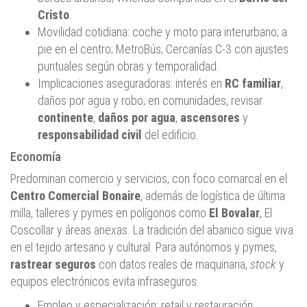
Cristo
.
Movilidad cotidiana: coche y moto para interurbano; a
pie en el centro; MetroBús; Cercanías C‑3 con ajustes
puntuales según obras y temporalidad.
Implicaciones aseguradoras: interés en
RC familiar
,
daños por agua y robo; en comunidades, revisar
continente
,
daños por agua
,
ascensores
y
responsabilidad civil
del edificio.
Economía
Predominan comercio y servicios, con foco comarcal en el
Centro Comercial Bonaire
, además de logística de última
milla, talleres y pymes en polígonos como
El Bovalar
, El
Coscollar y áreas anexas. La tradición del abanico sigue viva
en el tejido artesano y cultural. Para autónomos y pymes,
rastrear seguros
con datos reales de maquinaria,
stock
y
equipos electrónicos evita infraseguros.
Empleo y especialización: retail y restauración,