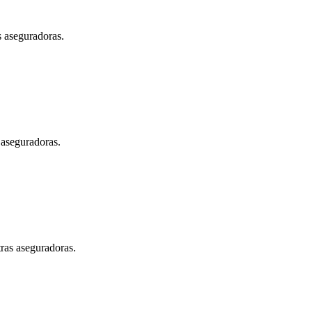
s aseguradoras.
 aseguradoras.
tras aseguradoras.