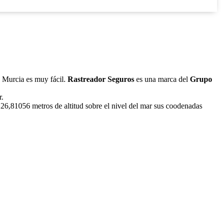
n Murcia es muy fácil.
Rastreador Seguros
es una marca del
Grupo
r.
 26,81056 metros de altitud sobre el nivel del mar sus coodenadas