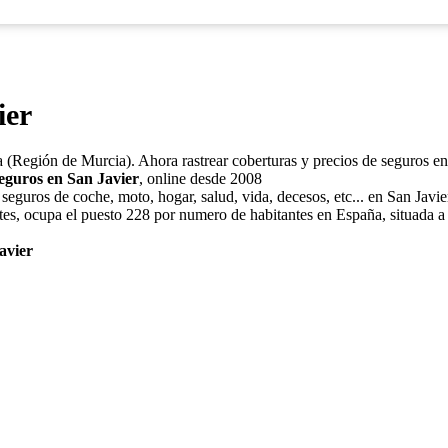
ier
ia (Región de Murcia). Ahora rastrear coberturas y precios de seguros e
eguros en San Javier
, online desde 2008
seguros de coche, moto, hogar, salud, vida, decesos, etc... en San Javie
tes, ocupa el puesto 228 por numero de habitantes en España, situada a
avier