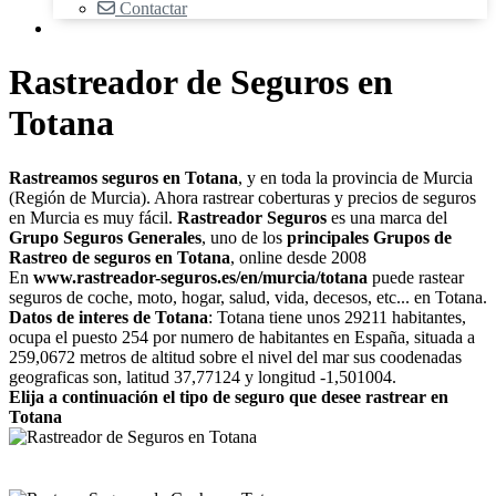
Contactar
Rastreador de Seguros en
Totana
Rastreamos seguros en Totana
, y en toda la provincia de Murcia
(Región de Murcia). Ahora rastrear coberturas y precios de seguros
en Murcia es muy fácil.
Rastreador Seguros
es una marca del
Grupo Seguros Generales
, uno de los
principales Grupos de
Rastreo de seguros en Totana
, online desde 2008
En
www.rastreador-seguros.es/en/murcia/totana
puede rastear
seguros de coche, moto, hogar, salud, vida, decesos, etc... en Totana.
Datos de interes de Totana
: Totana tiene unos 29211 habitantes,
ocupa el puesto 254 por numero de habitantes en España, situada a
259,0672 metros de altitud sobre el nivel del mar sus coodenadas
geograficas son, latitud 37,77124 y longitud -1,501004.
Elija a continuación el tipo de seguro que desee rastrear en
Totana