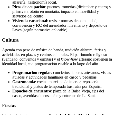
alfarería, gastronomía local.
Picos de ocupación
: puentes, romerías (diciembre y enero) y
primavera‑otoño en montaña; impacto en movilidad y
servicios del centro.
Vivienda vacacional
: revisar normas de comunidad,
convivencia y
RC
del arrendador; inventario y depósito de
llaves (según normativa aplicable).
Cultura
Agenda con peso de música de banda, tradición alfarera, ferias y
actividades en plazas y centros culturales. El patrimonio religioso
(Santiago, conventos y ermitas) y el
know‑how
artesano sostienen la
identidad local, con programación estable a lo largo del año.
Programación regular
: conciertos, talleres artesanos, visitas
guiadas y actividades familiares en casco y pedanías.
Gastronomía
: cocina murciana de interior, repostería
tradicional y platos de temporada tras rutas por Espuña.
Espacios de encuentro
: plaza de la Balsa Vieja, ejes del
casco, avenidas de ensanche y entornos de La Santa.
Fiestas