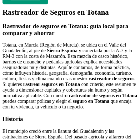
Rastreador de Seguros en Totana
Rastreador de seguros en Totana: guía local para
comparar y ahorrar
Totana, en Murcia (Región de Murcia), se ubica en el Valle del
Guadalentín, al pie de
Sierra Espuña
y conectada por la A‑7 y la
RM‑3 con la costa de Mazarrón. Esta mezcla de casco histórico,
barrios de ensanche y pedanías agrícolas explica necesidades
aseguradoras muy distintas. Aquí te contamos, de forma práctica,
cómo influyen historia, geografía, demografía, economía, turismo,
cultura, fiestas y clima cuando usas nuestro
rastreador de seguros
.
Si quieres
rastrear seguros en Totana
con criterio, este resumen te
ayuda a dimensionar capitales y coberturas sin humo y según
normativa aplicable. Con nuestro
rastreador de seguros en Totana
puedes comparar pólizas y elegir el
seguro en Totana
que encaja
con tu vivienda, tu vehículo o tu negocio.
Historia
El municipio creció entre la llanura del Guadalentín y las
estribaciones de Sierra Espuña. Del pasado agrícola y alfarero del