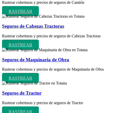
Rastrear coberturas y precios de seguros de Camión
RASTREAR
Seguros de Cabezas Tractoras
Rastrear coberturas y precios de seguros de Cabezas Tractoras
RASTREAR
Seguros de Maquinaria de Obra
Rastrear coberturas y precios de seguros de Maquinaria de Obra
RASTREAR
Seguros de Tractor
Rastrear coberturas y precios de seguros de Tractor
RASTREAR