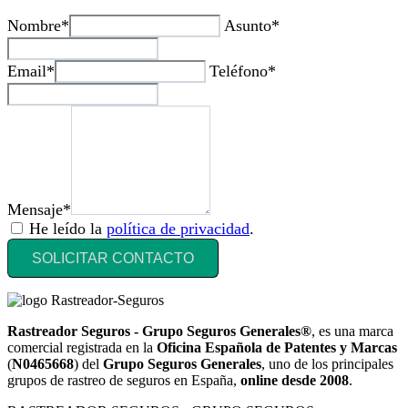
Nombre*
Asunto*
Email*
Teléfono*
Mensaje*
He leído la
política de privacidad
.
SOLICITAR CONTACTO
Rastreador Seguros - Grupo Seguros Generales®
, es una marca
comercial registrada en la
Oficina Española de Patentes y Marcas
(
N0465668
) del
Grupo Seguros Generales
, uno de los principales
grupos de rastreo de seguros en España,
online desde 2008
.