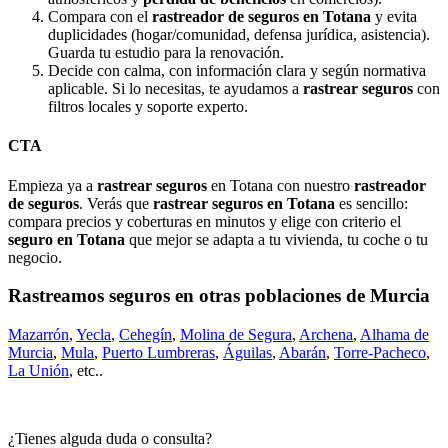
Compara con el
rastreador de seguros en Totana
y evita
duplicidades (hogar/comunidad, defensa jurídica, asistencia).
Guarda tu estudio para la renovación.
Decide con calma, con información clara y según normativa
aplicable. Si lo necesitas, te ayudamos a
rastrear seguros
con
filtros locales y soporte experto.
CTA
Empieza ya a
rastrear seguros
en Totana con nuestro
rastreador
de seguros
. Verás que
rastrear seguros en Totana
es sencillo:
compara precios y coberturas en minutos y elige con criterio el
seguro en Totana
que mejor se adapta a tu vivienda, tu coche o tu
negocio.
Rastreamos seguros en otras poblaciones de Murcia
Mazarrón
,
Yecla
,
Cehegín
,
Molina de Segura
,
Archena
,
Alhama de
Murcia
,
Mula
,
Puerto Lumbreras
,
Águilas
,
Abarán
,
Torre-Pacheco
,
La Unión
, etc..
¿Tienes alguda duda o consulta?