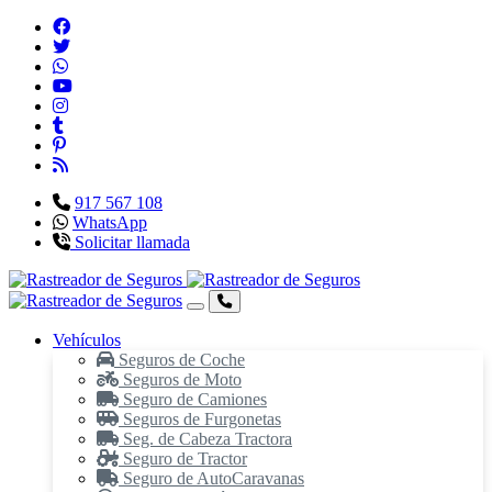
917 567 108
WhatsApp
Solicitar llamada
Vehículos
Seguros de Coche
Seguros de Moto
Seguro de Camiones
Seguros de Furgonetas
Seg. de Cabeza Tractora
Seguro de Tractor
Seguro de AutoCaravanas