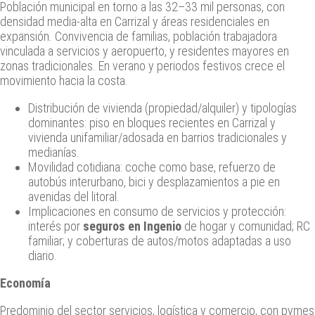
Población municipal en torno a las 32–33 mil personas, con
densidad media‑alta en Carrizal y áreas residenciales en
expansión. Convivencia de familias, población trabajadora
vinculada a servicios y aeropuerto, y residentes mayores en
zonas tradicionales. En verano y periodos festivos crece el
movimiento hacia la costa.
Distribución de vivienda (propiedad/alquiler) y tipologías
dominantes: piso en bloques recientes en Carrizal y
vivienda unifamiliar/adosada en barrios tradicionales y
medianías.
Movilidad cotidiana: coche como base, refuerzo de
autobús interurbano, bici y desplazamientos a pie en
avenidas del litoral.
Implicaciones en consumo de servicios y protección:
interés por
seguros en Ingenio
de hogar y comunidad; RC
familiar; y coberturas de autos/motos adaptadas a uso
diario.
Economía
Predominio del sector servicios, logística y comercio, con pymes