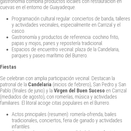
gastronomía combina productos locales con restauración en
cuevas en el entorno de Guayadeque.
Programación cultural regular: conciertos de banda, talleres
y actividades vecinales, especialmente en Carrizal y el
casco.
Gastronomía y productos de referencia: cochino frito,
papas y mojos, panes y repostería tradicional.
Espacios de encuentro vecinal: plaza de la Candelaria,
parques y paseo marítimo del Burrero.
Fiestas
Se celebran con amplia participación vecinal. Destacan la
patronal de la
Candelaria
(inicios de febrero), San Pedro y San
Pablo (finales de junio) y la
Virgen del Buen Suceso
en Carrizal
(mediados de agosto), con romerías, música y actividades
familiares. El litoral acoge citas populares en el Burrero.
Actos principales (resumen): romería‑ofrenda, bailes
tradicionales, conciertos, feria de ganado y actividades
infantiles.