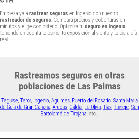
Empieza ya a
rastrear seguros
en Ingenio con nuestro
rastreador de seguros
. Compara precios y coberturas en
minutos y elige con criterio. Optimiza tu
seguro en Ingenio
teniendo en cuenta tu barrio, tu exposición al viento y tu día a día
real.
Rastreamos seguros en otras
poblaciones de Las Palmas
Teguise
,
Teror
,
Ingenio
,
Agüimes
,
Puerto del Rosario
,
Santa María
de Guía de Gran Canaria
,
Arucas
,
Gáldar
,
La Oliva
,
Tías
,
Tuineje
,
San
Bartolomé de Tirajana
, etc..