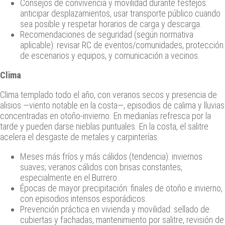
Consejos de convivencia y movilidad durante festejos:
anticipar desplazamientos, usar transporte público cuando
sea posible y respetar horarios de carga y descarga.
Recomendaciones de seguridad (según normativa
aplicable): revisar RC de eventos/comunidades, protección
de escenarios y equipos, y comunicación a vecinos.
Clima
Clima templado todo el año, con veranos secos y presencia de
alisios —viento notable en la costa—, episodios de calima y lluvias
concentradas en otoño‑invierno. En medianías refresca por la
tarde y pueden darse nieblas puntuales. En la costa, el salitre
acelera el desgaste de metales y carpinterías.
Meses más fríos y más cálidos (tendencia): inviernos
suaves; veranos cálidos con brisas constantes,
especialmente en el Burrero.
Épocas de mayor precipitación: finales de otoño e invierno,
con episodios intensos esporádicos.
Prevención práctica en vivienda y movilidad: sellado de
cubiertas y fachadas, mantenimiento por salitre, revisión de