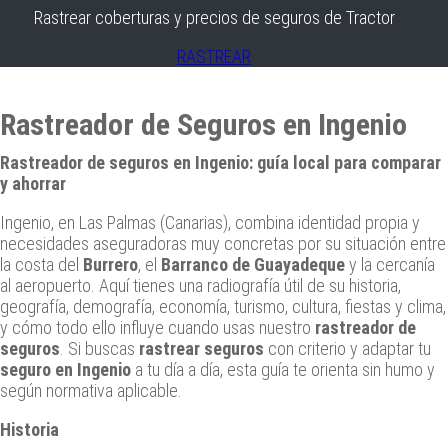
Rastrear coberturas y precios de seguros de Tractor
RASTREAR
Rastreador de Seguros en Ingenio
Rastreador de seguros en Ingenio: guía local para comparar
y ahorrar
Ingenio, en Las Palmas (Canarias), combina identidad propia y
necesidades aseguradoras muy concretas por su situación entre
la costa del
Burrero
, el
Barranco de Guayadeque
y la cercanía
al aeropuerto. Aquí tienes una radiografía útil de su historia,
geografía, demografía, economía, turismo, cultura, fiestas y clima,
y cómo todo ello influye cuando usas nuestro
rastreador de
seguros
. Si buscas
rastrear seguros
con criterio y adaptar tu
seguro en Ingenio
a tu día a día, esta guía te orienta sin humo y
según normativa aplicable.
Historia