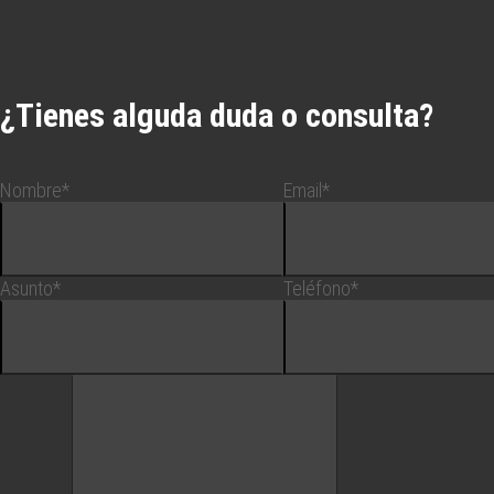
¿Tienes alguda duda o consulta?
Nombre*
Email*
Asunto*
Teléfono*