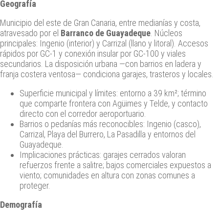
Geografía
Municipio del este de Gran Canaria, entre medianías y costa,
atravesado por el
Barranco de Guayadeque
. Núcleos
principales: Ingenio (interior) y Carrizal (llano y litoral). Accesos
rápidos por GC‑1 y conexión insular por GC‑100 y viales
secundarios. La disposición urbana —con barrios en ladera y
franja costera ventosa— condiciona garajes, trasteros y locales.
Superficie municipal y límites: entorno a 39 km²; término
que comparte frontera con Agüimes y Telde, y contacto
directo con el corredor aeroportuario.
Barrios o pedanías más reconocibles: Ingenio (casco),
Carrizal, Playa del Burrero, La Pasadilla y entornos del
Guayadeque.
Implicaciones prácticas: garajes cerrados valoran
refuerzos frente a salitre; bajos comerciales expuestos a
viento; comunidades en altura con zonas comunes a
proteger.
Demografía