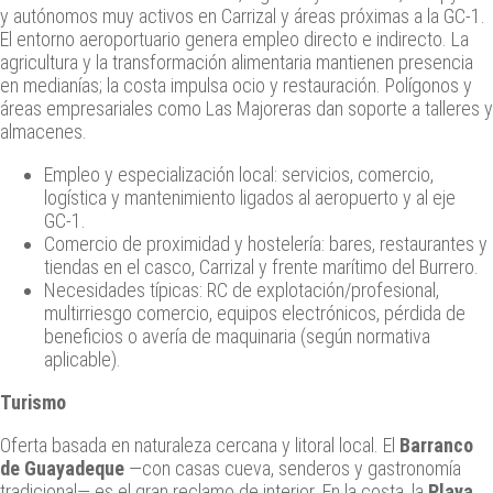
y autónomos muy activos en Carrizal y áreas próximas a la GC‑1.
El entorno aeroportuario genera empleo directo e indirecto. La
agricultura y la transformación alimentaria mantienen presencia
en medianías; la costa impulsa ocio y restauración. Polígonos y
áreas empresariales como Las Majoreras dan soporte a talleres y
almacenes.
Empleo y especialización local: servicios, comercio,
logística y mantenimiento ligados al aeropuerto y al eje
GC‑1.
Comercio de proximidad y hostelería: bares, restaurantes y
tiendas en el casco, Carrizal y frente marítimo del Burrero.
Necesidades típicas: RC de explotación/profesional,
multirriesgo comercio, equipos electrónicos, pérdida de
beneficios o avería de maquinaria (según normativa
aplicable).
Turismo
Oferta basada en naturaleza cercana y litoral local. El
Barranco
de Guayadeque
—con casas cueva, senderos y gastronomía
tradicional— es el gran reclamo de interior. En la costa, la
Playa