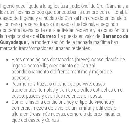
Ingenio nace ligado a la agricultura tradicional de Gran Canaria y a
los caminos históricos que conectaban la cumbre con el litoral. El
casco de Ingenio y el núcleo de Carrizal han crecido en paralelo:
el primero preserva trazas de pueblo tradicional; el segundo
concentra buena parte de la actividad reciente y la conexión con
la franja costera del
Burrero
. La puesta en valor del
Barranco de
Guayadeque
y la modernización de la fachada marítima han
marcado transformaciones urbanas recientes.
Hitos cronológicos destacados (breve): consolidación de
Ingenio como villa; crecimiento de Carrizal;
acondicionamiento del frente marítimo y mejora de
accesos.
Patrimonio y trazado urbano que pervive: casas
tradicionales, templos y tramas de calles estrechas en el
casco; paseos y avenidas recientes en costa.
Cómo la historia condiciona hoy el tipo de vivienda y
comercio: mezcla de vivienda unifamiliar y edificios en
altura en áreas más nuevas; comercio de proximidad en
ejes del casco y Carrizal.