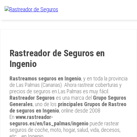
Rastreador de Seguros en
Ingenio
Rastreamos seguros en Ingenio
, y en toda la provincia
de Las Palmas (Canarias). Ahora rastrear coberturas y
precios de seguros en Las Palmas es muy fácil.
Rastreador Seguros
es una marca del
Grupo Seguros
Generales
, uno de los
principales Grupos de Rastreo
de seguros en Ingenio
, online desde 2008
En
www.rastreador-
seguros.es/en/las_palmas/ingenio
puede rastear
seguros de coche, moto, hogar, salud, vida, decesos,
etc... en Ingenio.