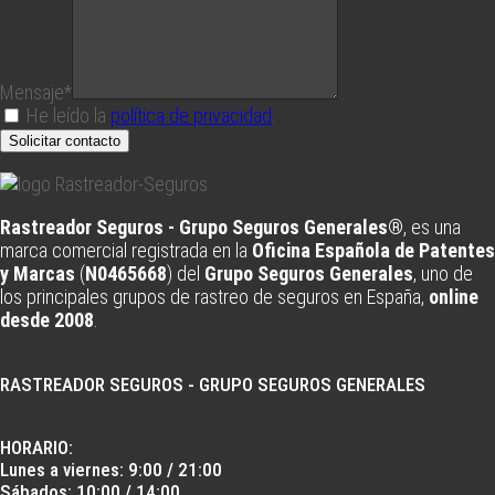
Mensaje*
He leído la
política de privacidad
.
Solicitar contacto
Rastreador Seguros - Grupo Seguros Generales®
, es una
marca comercial registrada en la
Oficina Española de Patentes
y Marcas
(
N0465668
) del
Grupo Seguros Generales
, uno de
los principales grupos de rastreo de seguros en España,
online
desde 2008
.
RASTREADOR SEGUROS - GRUPO SEGUROS GENERALES
HORARIO:
Lunes a viernes: 9:00 / 21:00
Sábados: 10:00 / 14:00