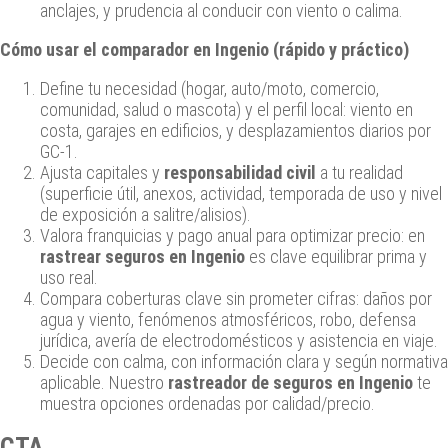
anclajes, y prudencia al conducir con viento o calima.
Cómo usar el comparador en Ingenio (rápido y práctico)
Define tu necesidad (hogar, auto/moto, comercio,
comunidad, salud o mascota) y el perfil local: viento en
costa, garajes en edificios, y desplazamientos diarios por
GC‑1.
Ajusta capitales y
responsabilidad civil
a tu realidad
(superficie útil, anexos, actividad, temporada de uso y nivel
de exposición a salitre/alisios).
Valora franquicias y pago anual para optimizar precio: en
rastrear seguros en Ingenio
es clave equilibrar prima y
uso real.
Compara coberturas clave sin prometer cifras: daños por
agua y viento, fenómenos atmosféricos, robo, defensa
jurídica, avería de electrodomésticos y asistencia en viaje.
Decide con calma, con información clara y según normativa
aplicable. Nuestro
rastreador de seguros en Ingenio
te
muestra opciones ordenadas por calidad/precio.
CTA