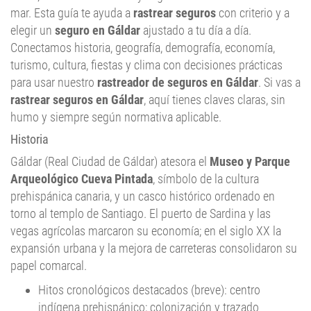
mar. Esta guía te ayuda a
rastrear seguros
con criterio y a
elegir un
seguro en Gáldar
ajustado a tu día a día.
Conectamos historia, geografía, demografía, economía,
turismo, cultura, fiestas y clima con decisiones prácticas
para usar nuestro
rastreador de seguros en Gáldar
. Si vas a
rastrear seguros en Gáldar
, aquí tienes claves claras, sin
humo y siempre según normativa aplicable.
Historia
Gáldar (Real Ciudad de Gáldar) atesora el
Museo y Parque
Arqueológico Cueva Pintada
, símbolo de la cultura
prehispánica canaria, y un casco histórico ordenado en
torno al templo de Santiago. El puerto de Sardina y las
vegas agrícolas marcaron su economía; en el siglo XX la
expansión urbana y la mejora de carreteras consolidaron su
papel comarcal.
Hitos cronológicos destacados (breve): centro
indígena prehispánico; colonización y trazado