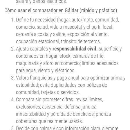
salitre y daños eléctricos.
Cómo usar el comparador en Gáldar (rápido y práctico)
Define tu necesidad (hogar, auto/moto, comunidad,
comercio, salud, vida o mascota) y el perfil local:
cercanía a costa y salitre, exposición al viento,
ocupación estacional, tránsito de terceros.
Ajusta capitales y
responsabilidad civil
: superficie y
contenidos en hogar; stock, cámaras de frío,
maquinaria y aforo en comercio; límites adecuados
para agua, viento y eléctricos.
Valora franquicias y pago anual para optimizar prima y
estabilidad; evita duplicidades con pólizas de
comunidad, tarjetas o servicios.
Compara sin prometer cifras: revisa límites,
exclusiones, asistencia, defensa jurídica,
inhabitabilidad y pérdida de beneficios; prioriza
coberturas que realmente usarás.
Decide con calma y con información clara, siempre