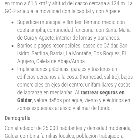
en torno a 61,6 km² y altitud del casco cercana a 124 m. La
GC‑2 articula la movilidad con la capital y con Agaete.
Superficie municipal y límites: término medio con
costa amplia; continuidad funcional con Santa María
de Guía y Agaete; interior de lomas y barrancos.
Barrios o pagos reconocibles: casco de Gáldar, San
Isidro, Sardina, Barrial, La Montaña, Dos Roques, El
Agujero, Caleta de Abajo/Arriba.
Implicaciones prácticas: garajes y trasteros en
edificios cercanos a la costa (humedad, salitre); bajos
comerciales en ejes del centro; unifamiliares y casas
de labranza en medianías. Al
rastrear seguros en
Gáldar
, valora daños por agua, viento y eléctricos en
zonas expuestas al alisio y al mar de fondo.
Demografía
Con alrededor de 25.000 habitantes y densidad moderada,
Gáldar combina familias locales, población trabajadora