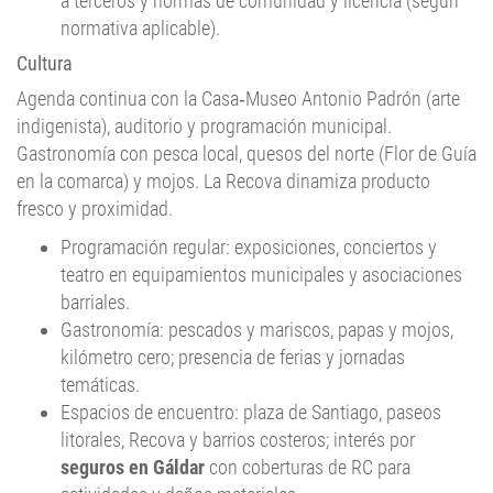
a terceros y normas de comunidad y licencia (según
normativa aplicable).
Cultura
Agenda continua con la Casa‑Museo Antonio Padrón (arte
indigenista), auditorio y programación municipal.
Gastronomía con pesca local, quesos del norte (Flor de Guía
en la comarca) y mojos. La Recova dinamiza producto
fresco y proximidad.
Programación regular: exposiciones, conciertos y
teatro en equipamientos municipales y asociaciones
barriales.
Gastronomía: pescados y mariscos, papas y mojos,
kilómetro cero; presencia de ferias y jornadas
temáticas.
Espacios de encuentro: plaza de Santiago, paseos
litorales, Recova y barrios costeros; interés por
seguros en Gáldar
con coberturas de RC para