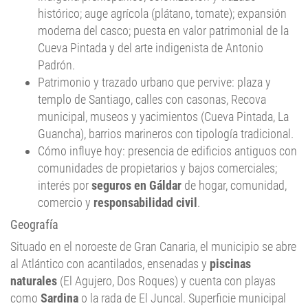
histórico; auge agrícola (plátano, tomate); expansión
moderna del casco; puesta en valor patrimonial de la
Cueva Pintada y del arte indigenista de Antonio
Padrón.
Patrimonio y trazado urbano que pervive: plaza y
templo de Santiago, calles con casonas, Recova
municipal, museos y yacimientos (Cueva Pintada, La
Guancha), barrios marineros con tipología tradicional.
Cómo influye hoy: presencia de edificios antiguos con
comunidades de propietarios y bajos comerciales;
interés por
seguros en Gáldar
de hogar, comunidad,
comercio y
responsabilidad civil
.
Geografía
Situado en el noroeste de Gran Canaria, el municipio se abre
al Atlántico con acantilados, ensenadas y
piscinas
naturales
(El Agujero, Dos Roques) y cuenta con playas
como
Sardina
o la rada de El Juncal. Superficie municipal