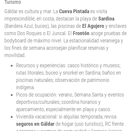
Turismo
Gáldar es cultura y mar. La
Cueva Pintada
es visita
imprescindible; en costa, destacan la playa de
Sardina
(Bandera Azul, buceo), las piscinas de
El Agujero
y enclaves
como Dos Roques o El Juncal. El
Frontón
acoge pruebas de
bodyboard de máximo nivel. La estacionalidad veraniega y
los fines de semana aconsejan planificar reservas y
movilidad.
Recursos y experiencias: casco histórico y museos;
rutas litorales; buceo y snorkel en Sardina; baños en
piscinas naturales; observación de patrimonio
indígena.
Picos de ocupación: verano, Semana Santa y eventos
deportivos/culturales; coordina horarios y
aparcamiento, especialmente en playa y casco.
Vivienda vacacional: si alquilas temporada, revisa
seguros en Gáldar
de hogar (uso turístico), RC frente