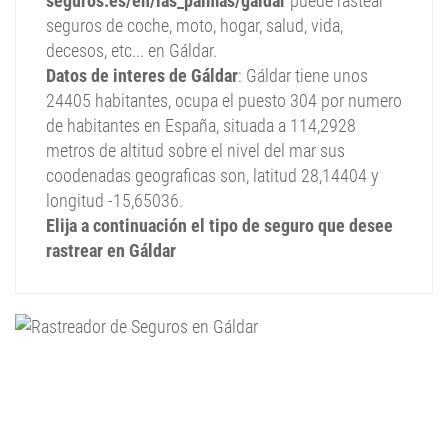
seguros.es/en/las_palmas/galdar
puede rastear
seguros de coche, moto, hogar, salud, vida,
decesos, etc... en Gáldar.
Datos de interes de Gáldar
: Gáldar tiene unos
24405 habitantes, ocupa el puesto 304 por numero
de habitantes en España, situada a 114,2928
metros de altitud sobre el nivel del mar sus
coodenadas geograficas son, latitud 28,14404 y
longitud -15,65036.
Elija a continuación el tipo de seguro que desee
rastrear en Gáldar