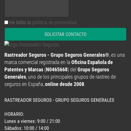
He leído la
política de privacidad
.
SOLICITAR CONTACTO
Rastreador Seguros - Grupo Seguros Generales®
, es una
marca comercial registrada en la
Oficina Española de
Patentes y Marcas
(
N0465668
) del
Grupo Seguros
Generales
, uno de los principales grupos de rastreo de
seguros en España,
online desde 2008
.
RASTREADOR SEGUROS - GRUPO SEGUROS GENERALES
HORARIO:
Lunes a viernes: 9:00 / 21:00
Sábados: 10:00 / 14:00