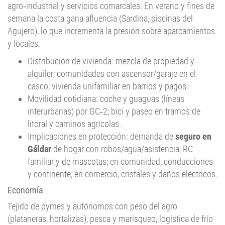
agro‑industrial y servicios comarcales. En verano y fines de
semana la costa gana afluencia (Sardina, piscinas del
Agujero), lo que incrementa la presión sobre aparcamientos
y locales.
Distribución de vivienda: mezcla de propiedad y
alquiler; comunidades con ascensor/garaje en el
casco; vivienda unifamiliar en barrios y pagos.
Movilidad cotidiana: coche y guaguas (líneas
interurbanas) por GC‑2; bici y paseo en tramos de
litoral y caminos agrícolas.
Implicaciones en protección: demanda de
seguro en
Gáldar
de hogar con robos/agua/asistencia; RC
familiar y de mascotas; en comunidad, conducciones
y continente; en comercio, cristales y daños eléctricos.
Economía
Tejido de pymes y autónomos con peso del agro
(plataneras, hortalizas), pesca y marisqueo, logística de frío