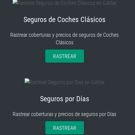
Seguros de Coches Clásicos
Rastrear coberturas y precios de seguros de Coches
Clásicos
RASTREAR
Seguros por Días
Rastrear coberturas y precios de seguros por Días
RASTREAR