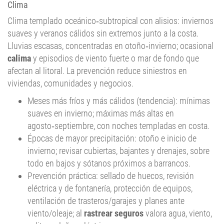
Clima
Clima templado oceánico‑subtropical con alisios: inviernos
suaves y veranos cálidos sin extremos junto a la costa.
Lluvias escasas, concentradas en otoño‑invierno; ocasional
calima
y episodios de viento fuerte o mar de fondo que
afectan al litoral. La prevención reduce siniestros en
viviendas, comunidades y negocios.
Meses más fríos y más cálidos (tendencia): mínimas
suaves en invierno; máximas más altas en
agosto‑septiembre, con noches templadas en costa.
Épocas de mayor precipitación: otoño e inicio de
invierno; revisar cubiertas, bajantes y drenajes, sobre
todo en bajos y sótanos próximos a barrancos.
Prevención práctica: sellado de huecos, revisión
eléctrica y de fontanería, protección de equipos,
ventilación de trasteros/garajes y planes ante
viento/oleaje; al
rastrear seguros
valora agua, viento,