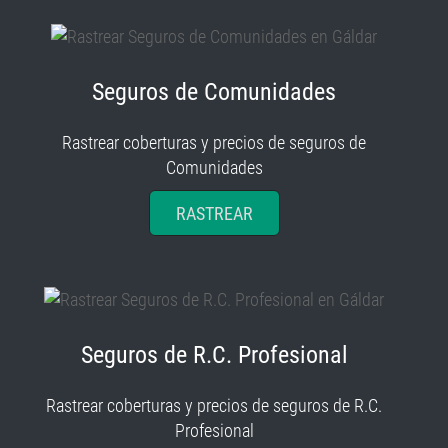
Seguros de Comunidades
Rastrear coberturas y precios de seguros de
Comunidades
RASTREAR
Seguros de R.C. Profesional
Rastrear coberturas y precios de seguros de R.C.
Profesional