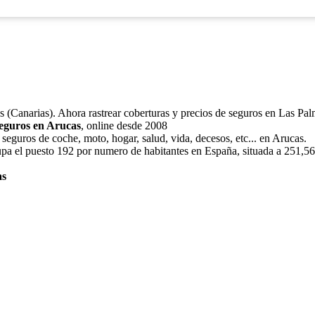
as (Canarias). Ahora rastrear coberturas y precios de seguros en Las Pa
seguros en Arucas
, online desde 2008
seguros de coche, moto, hogar, salud, vida, decesos, etc... en Arucas.
upa el puesto 192 por numero de habitantes en España, situada a 251,56
as