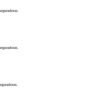
seguradoras.
seguradoras.
seguradoras.