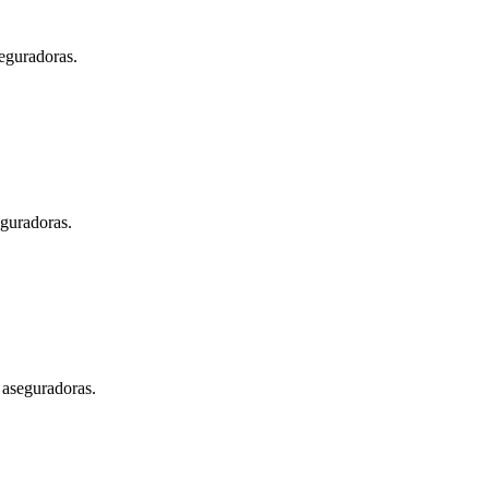
seguradoras.
eguradoras.
 aseguradoras.