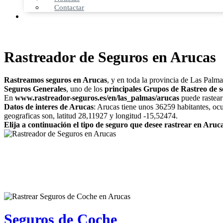
Contactar
Rastreador de Seguros en Arucas
Rastreamos seguros en Arucas
, y en toda la provincia de Las Palm
Seguros Generales
, uno de los
principales Grupos de Rastreo de 
En
www.rastreador-seguros.es/en/las_palmas/arucas
puede rastear 
Datos de interes de Arucas
: Arucas tiene unos 36259 habitantes, oc
geograficas son, latitud 28,11927 y longitud -15,52474.
Elija a continuación el tipo de seguro que desee rastrear en Aruc
Seguros de Coche