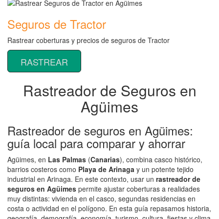
Seguros de Tractor
Rastrear coberturas y precios de seguros de Tractor
RASTREAR
Rastreador de Seguros en
Agüimes
Rastreador de seguros en Agüimes:
guía local para comparar y ahorrar
Agüimes, en
Las Palmas
(
Canarias
), combina casco histórico,
barrios costeros como
Playa de Arinaga
y un potente tejido
industrial en Arinaga. En este contexto, usar un
rastreador de
seguros en Agüimes
permite ajustar coberturas a realidades
muy distintas: vivienda en el casco, segundas residencias en
costa o actividad en el polígono. En esta guía repasamos historia,
geografía, demografía, economía, turismo, cultura, fiestas y clima