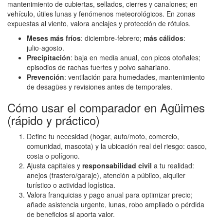
mantenimiento de cubiertas, sellados, cierres y canalones; en
vehículo, útiles lunas y fenómenos meteorológicos. En zonas
expuestas al viento, valora anclajes y protección de rótulos.
Meses más fríos
: diciembre‑febrero;
más cálidos
:
julio‑agosto.
Precipitación
: baja en media anual, con picos otoñales;
episodios de rachas fuertes y polvo sahariano.
Prevención
: ventilación para humedades, mantenimiento
de desagües y revisiones antes de temporales.
Cómo usar el comparador en Agüimes
(rápido y práctico)
Define tu necesidad (hogar, auto/moto, comercio,
comunidad, mascota) y la ubicación real del riesgo: casco,
costa o polígono.
Ajusta capitales y
responsabilidad civil
a tu realidad:
anejos (trastero/garaje), atención a público, alquiler
turístico o actividad logística.
Valora franquicias y pago anual para optimizar precio;
añade asistencia urgente, lunas, robo ampliado o pérdida
de beneficios si aporta valor.