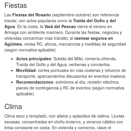
Fiestas
Las
Fiestas del Rosario
(septiembre‑octubre) son referencia
insular, con actos populares como la
Traída del Gofio y del
Agua
. En la costa, la
Vará del Pescao
cierra el verano en
Arinaga con ambiente marinero. Durante las fiestas, negocios y
viviendas concentran más tránsito; al
rastrear seguros en
Agüimes
, revisa RC, aforos, mercancías y medidas de seguridad
(según normativa aplicable).
Actos principales
: Subida del Millo, romería‑ofrenda,
Traída del Gofio y del Agua, verbenas y conciertos.
Movilidad
: cortes puntuales en vías costeras y refuerzo de
transporte; aparcamientos disuasorios en eventos masivos.
Recomendaciones
: extintores al día, revisión eléctrica,
planes de contingencia y RC de eventos (según normativa
aplicable).
Clima
Clima seco y templado, con alisios y episodios de calima. Lluvias
escasas, concentradas en otoño‑invierno, y veranos cálidos con
brisa constante en costa. En vivienda y comercio, clave el