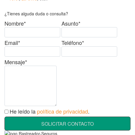
¿Tienes alguda duda o consulta?
Nombre*
Asunto*
Email*
Teléfono*
Mensaje*
He leído la
política de privacidad
.
SOLICITAR CONTACTO