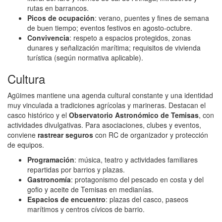
rutas en barrancos.
Picos de ocupación
: verano, puentes y fines de semana
de buen tiempo; eventos festivos en agosto‑octubre.
Convivencia
: respeto a espacios protegidos, zonas
dunares y señalización marítima; requisitos de vivienda
turística (según normativa aplicable).
Cultura
Agüimes mantiene una agenda cultural constante y una identidad
muy vinculada a tradiciones agrícolas y marineras. Destacan el
casco histórico y el
Observatorio Astronómico de Temisas
, con
actividades divulgativas. Para asociaciones, clubes y eventos,
conviene
rastrear seguros
con RC de organizador y protección
de equipos.
Programación
: música, teatro y actividades familiares
repartidas por barrios y plazas.
Gastronomía
: protagonismo del pescado en costa y del
gofio y aceite de Temisas en medianías.
Espacios de encuentro
: plazas del casco, paseos
marítimos y centros cívicos de barrio.