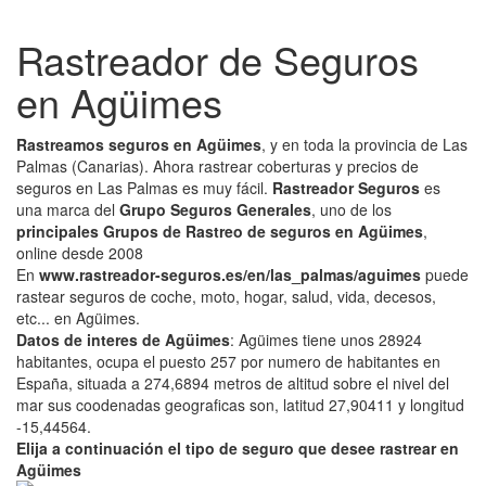
Rastreador de Seguros
en Agüimes
Rastreamos seguros en Agüimes
, y en toda la provincia de Las
Palmas (Canarias). Ahora rastrear coberturas y precios de
seguros en Las Palmas es muy fácil.
Rastreador Seguros
es
una marca del
Grupo Seguros Generales
, uno de los
principales Grupos de Rastreo de seguros en Agüimes
,
online desde 2008
En
www.rastreador-seguros.es/en/las_palmas/aguimes
puede
rastear seguros de coche, moto, hogar, salud, vida, decesos,
etc... en Agüimes.
Datos de interes de Agüimes
: Agüimes tiene unos 28924
habitantes, ocupa el puesto 257 por numero de habitantes en
España, situada a 274,6894 metros de altitud sobre el nivel del
mar sus coodenadas geograficas son, latitud 27,90411 y longitud
-15,44564.
Elija a continuación el tipo de seguro que desee rastrear en
Agüimes