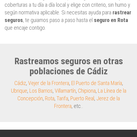
coberturas a tu día a día local y elige con criterio, sin humo y
según normativa aplicable. Si necesitas ayuda para
rastrear
seguros
, te guiamos paso a paso hasta el
seguro en Rota
que encaje contigo.
Rastreamos seguros en otras
poblaciones de Cádiz
Cádiz
,
Vejer de la Frontera
,
El Puerto de Santa María
,
Ubrique
,
Los Barrios
,
Villamartín
,
Chipiona
,
La Línea de la
Concepción
,
Rota
,
Tarifa
,
Puerto Real
,
Jerez de la
Frontera
, etc..