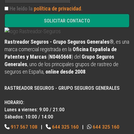
He leído la
política de privacidad
.
SOLICITAR CONTACTO
Rastreador Seguros - Grupo Seguros Generales®
, es una
marca comercial registrada en la
Oficina Española de
Patentes y Marcas
(
N0465668
) del
Grupo Seguros
Generales
, uno de los principales grupos de rastreo de
seguros en España,
online desde 2008
.
RASTREADOR SEGUROS - GRUPO SEGUROS GENERALES
HORARIO:
Lunes a viernes: 9:00 / 21:00
Sábados: 10:00 / 14:00
917 567 108
|
644 325 160
|
644 325 160