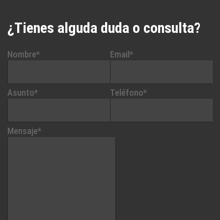
¿Tienes alguda duda o consulta?
Nombre*
Email*
Asunto*
Teléfono*
Mensaje*