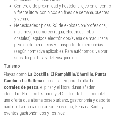
Comercio de proximidad y hostelería: ejes en el centro
y frente litoral con picos en fines de semana, puentes
y verano.
Necesidades típicas: RC de explotación/profesional,
multirriesgo comercio (agua, eléctricos, robo,
cristales), equipos electrónicos/avería de maquinaria,
pérdida de beneficios y transporte de mercancías
(según normativa aplicable). Para autónomos, valorar
subsidio por baja y defensa jurídica.
Turismo
Playas como
La Costilla
,
El Rompidillo/Chorrillo
,
Punta
Candor
o
La Ballena
marcan la temporada alta. Los
corrales de pesca
, el pinar y el litoral dunar añaden
identidad. El casco histórico y el Castillo de Luna completan
una oferta que alterna paseo urbano, gastronomía y deporte
náutico. La ocupación crece en verano, Semana Santa y
eventos gastronómicos y festivos.