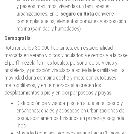
y paseos marítimos; viviendas unifamiliares en
urbanizaciones. En el
seguro en Rota
conviene
contemplar anejos, elementos comunes y exposición
marina (salinidad y humedades).
Demografía
Rota ronda los 30.000 habitantes, con estacionalidad
marcada en verano y picos vinculados a eventos y a la base.
El perfil mezcla familias locales, personal de servicios y
hostelería, y población vinculada a actividades militares. La
movilidad diaria combina coche y moto con autobuses
metropolitanos, y en temporada alta crecen los
desplazamientos a pie y en bici por paseos y playas.
Distribución de vivienda: piso en altura en el casco y
ensanches; chalés y adosados en urbanizaciones de
costa; apartamentos turísticos en primera y segunda
línea.
Movilidad cotidiana: accesos viarios hacia Chipiona y El