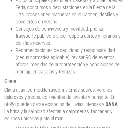
Actos principales (resumen): casetas y actuaciones en
Feria, concursos y degustaciones en la Fiesta de la
Urta, procesiones marineras en el Carmen, desfiles y
conciertos en verano.
Consejos de convivencia y movilidad: prioriza
transporte público o a pie, respeta cortes y horarios y
planifica reservas.
Recomendaciones de seguridad y responsabilidad
(según normativa aplicable): revisar RC de eventos,
aforos, medidas de autoprotección y condiciones de
montaje en casetas y terrazas.
Clima
Clima atlántico-mediterráneo: inviernos suaves, veranos
calurosos y secos, con vientos de levante y poniente. En
otoño pueden darse episodios de lluvias intensas y
DANA
.
La brisa y la salinidad afectan a carpinterías, fachadas y
equipos ubicados junto al mar.