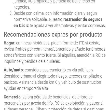
jurídica, RC ampliada y pérdida de beneficios en
negocios.
Decide con calma, con información clara y según
normativa aplicable. Nuestro
rastreador de seguros
en Cádiz
te ayuda a ver alternativas y evitar sorpresas.
Recomendaciones exprés por producto
Hogar
: en fincas históricas, pide informe de ITE si existe,
revisa límites por continente/contenido y añade fenómenos
atmosféricos con viento fuerte. Si alquilas, atención a RC de
inquilinos y pérdida de alquileres.
Auto/moto
: considera aparcamiento en vía pública y
densidad urbana al elegir todo riesgo, terceros ampliado o
básicos. Asistencia desde km 0 y vehículo de sustitución
ayudan en temporada alta.
Comercio
: valora pérdida de beneficios, deterioro de
mercancías por avería de frío, RC de explotación y patronal
si tienes personal. Ciber y protección de datos si gestionas