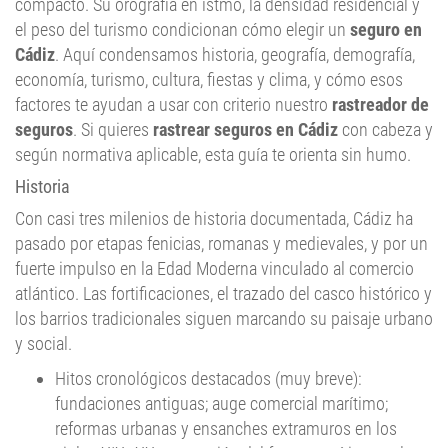
compacto. Su orografía en istmo, la densidad residencial y
el peso del turismo condicionan cómo elegir un
seguro en
Cádiz
. Aquí condensamos historia, geografía, demografía,
economía, turismo, cultura, fiestas y clima, y cómo esos
factores te ayudan a usar con criterio nuestro
rastreador de
seguros
. Si quieres
rastrear seguros en Cádiz
con cabeza y
según normativa aplicable, esta guía te orienta sin humo.
Historia
Con casi tres milenios de historia documentada, Cádiz ha
pasado por etapas fenicias, romanas y medievales, y por un
fuerte impulso en la Edad Moderna vinculado al comercio
atlántico. Las fortificaciones, el trazado del casco histórico y
los barrios tradicionales siguen marcando su paisaje urbano
y social.
Hitos cronológicos destacados (muy breve):
fundaciones antiguas; auge comercial marítimo;
reformas urbanas y ensanches extramuros en los