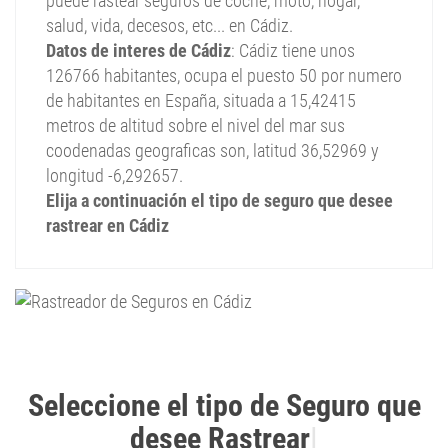
puede rastear seguros de coche, moto, hogar,
salud, vida, decesos, etc... en Cádiz.
Datos de interes de Cádiz
: Cádiz tiene unos
126766 habitantes, ocupa el puesto 50 por numero
de habitantes en España, situada a 15,42415
metros de altitud sobre el nivel del mar sus
coodenadas geograficas son, latitud 36,52969 y
longitud -6,292657.
Elija a continuación el tipo de seguro que desee
rastrear en Cádiz