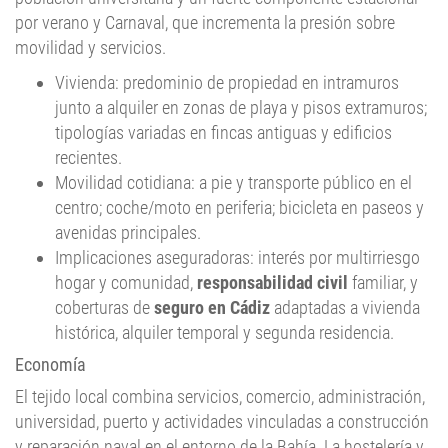
por verano y Carnaval, que incrementa la presión sobre
movilidad y servicios.
Vivienda: predominio de propiedad en intramuros
junto a alquiler en zonas de playa y pisos extramuros;
tipologías variadas en fincas antiguas y edificios
recientes.
Movilidad cotidiana: a pie y transporte público en el
centro; coche/moto en periferia; bicicleta en paseos y
avenidas principales.
Implicaciones aseguradoras: interés por multirriesgo
hogar y comunidad,
responsabilidad civil
familiar, y
coberturas de
seguro en Cádiz
adaptadas a vivienda
histórica, alquiler temporal y segunda residencia.
Economía
El tejido local combina servicios, comercio, administración,
universidad, puerto y actividades vinculadas a construcción
y reparación naval en el entorno de la Bahía. La hostelería y