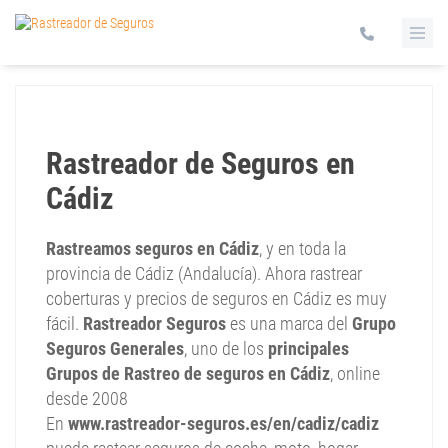
Rastreador de Seguros en
Cádiz
Rastreamos seguros en Cádiz
, y en toda la
provincia de Cádiz (Andalucía). Ahora rastrear
coberturas y precios de seguros en Cádiz es muy
fácil.
Rastreador Seguros
es una marca del
Grupo
Seguros Generales
, uno de los
principales
Grupos de Rastreo de seguros en Cádiz
, online
desde 2008
En
www.rastreador-seguros.es/en/cadiz/cadiz