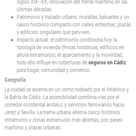
siglos XIX–XX; renovación del frente marítimo en las
últimas décadas.
Patrimonio y trazado urbano: murallas, baluartes y un
casco histórico compacto con calles estrechas, plazas
y edificios singulares que perviven.
Impacto actual: el patrimonio condiciona hoy la
tipología de vivienda (fincas históricas, edificios en
altura extramuros), el aparcamiento y la movilidad;
todo ello influye en coberturas de
seguros en Cádiz
para hogar, comunidad y comercio.
Geografía
La ciudad se asienta en un istmo rodeado por el Atlántico y
la Bahía de Cádiz. La accesibilidad combina vías por el
corredor occidental andaluz y servicios ferroviarios hacia
Jerez y Sevilla. La trama urbana alterna casco histórico
intramuros y zonas extramuros más abiertas, con paseo
marítimo y playas urbanas.