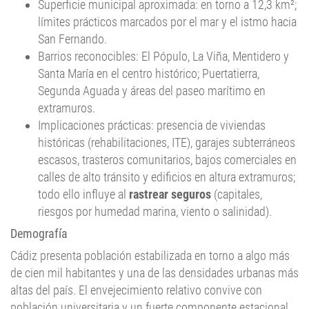
Superficie municipal aproximada: en torno a 12,3 km²;
límites prácticos marcados por el mar y el istmo hacia
San Fernando.
Barrios reconocibles: El Pópulo, La Viña, Mentidero y
Santa María en el centro histórico; Puertatierra,
Segunda Aguada y áreas del paseo marítimo en
extramuros.
Implicaciones prácticas: presencia de viviendas
históricas (rehabilitaciones, ITE), garajes subterráneos
escasos, trasteros comunitarios, bajos comerciales en
calles de alto tránsito y edificios en altura extramuros;
todo ello influye al
rastrear seguros
(capitales,
riesgos por humedad marina, viento o salinidad).
Demografía
Cádiz presenta población estabilizada en torno a algo más
de cien mil habitantes y una de las densidades urbanas más
altas del país. El envejecimiento relativo convive con
población universitaria y un fuerte componente estacional