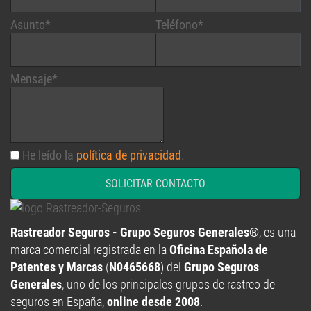
Asunto*
Teléfono*
Mensaje*
He leído la
política de privacidad
.
SOLICITAR CONTACTO
Rastreador Seguros - Grupo Seguros Generales®
, es una
marca comercial registrada en la
Oficina Española de
Patentes y Marcas
(
N0465668
) del
Grupo Seguros
Generales
, uno de los principales grupos de rastreo de
seguros en España,
online desde 2008
.