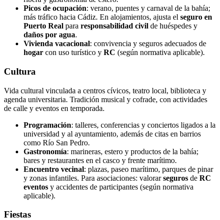
Picos de ocupación
: verano, puentes y carnaval de la bahía;
más tráfico hacia Cádiz. En alojamientos, ajusta el
seguro en
Puerto Real
para
responsabilidad civil
de huéspedes y
daños por agua
.
Vivienda vacacional
: convivencia y seguros adecuados de
hogar
con uso turístico y
RC
(según normativa aplicable).
Cultura
Vida cultural vinculada a centros cívicos, teatro local, biblioteca y
agenda universitaria. Tradición musical y cofrade, con actividades
de calle y eventos en temporada.
Programación
: talleres, conferencias y conciertos ligados a la
universidad y al ayuntamiento, además de citas en barrios
como Río San Pedro.
Gastronomía
: marineras, estero y productos de la bahía;
bares y restaurantes en el casco y frente marítimo.
Encuentro vecinal
: plazas, paseo marítimo, parques de pinar
y zonas infantiles. Para asociaciones: valorar
seguros
de
RC
eventos
y accidentes de participantes (según normativa
aplicable).
Fiestas