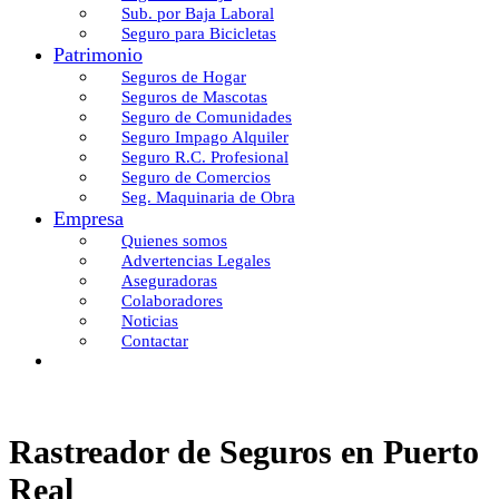
Sub. por Baja Laboral
Seguro para Bicicletas
Patrimonio
Seguros de Hogar
Seguros de Mascotas
Seguro de Comunidades
Seguro Impago Alquiler
Seguro R.C. Profesional
Seguro de Comercios
Seg. Maquinaria de Obra
Empresa
Quienes somos
Advertencias Legales
Aseguradoras
Colaboradores
Noticias
Contactar
Rastreador de Seguros en Puerto
Real