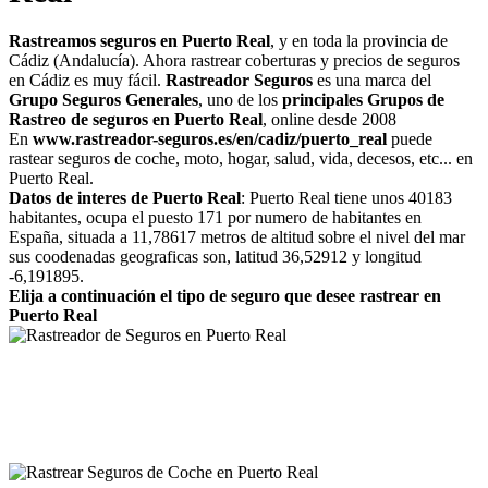
Rastreamos seguros en Puerto Real
, y en toda la provincia de
Cádiz (Andalucía). Ahora rastrear coberturas y precios de seguros
en Cádiz es muy fácil.
Rastreador Seguros
es una marca del
Grupo Seguros Generales
, uno de los
principales Grupos de
Rastreo de seguros en Puerto Real
, online desde 2008
En
www.rastreador-seguros.es/en/cadiz/puerto_real
puede
rastear seguros de coche, moto, hogar, salud, vida, decesos, etc... en
Puerto Real.
Datos de interes de Puerto Real
: Puerto Real tiene unos 40183
habitantes, ocupa el puesto 171 por numero de habitantes en
España, situada a 11,78617 metros de altitud sobre el nivel del mar
sus coodenadas geograficas son, latitud 36,52912 y longitud
-6,191895.
Elija a continuación el tipo de seguro que desee rastrear en
Puerto Real