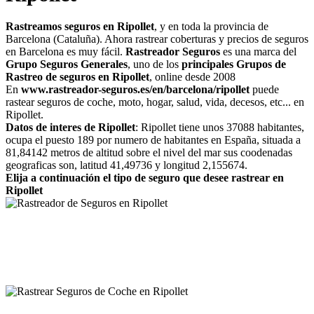
Rastreamos seguros en Ripollet
, y en toda la provincia de
Barcelona (Cataluña). Ahora rastrear coberturas y precios de seguros
en Barcelona es muy fácil.
Rastreador Seguros
es una marca del
Grupo Seguros Generales
, uno de los
principales Grupos de
Rastreo de seguros en Ripollet
, online desde 2008
En
www.rastreador-seguros.es/en/barcelona/ripollet
puede
rastear seguros de coche, moto, hogar, salud, vida, decesos, etc... en
Ripollet.
Datos de interes de Ripollet
: Ripollet tiene unos 37088 habitantes,
ocupa el puesto 189 por numero de habitantes en España, situada a
81,84142 metros de altitud sobre el nivel del mar sus coodenadas
geograficas son, latitud 41,49736 y longitud 2,155674.
Elija a continuación el tipo de seguro que desee rastrear en
Ripollet