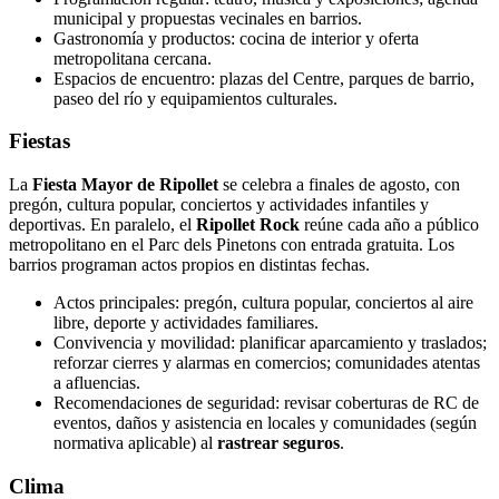
municipal y propuestas vecinales en barrios.
Gastronomía y productos: cocina de interior y oferta
metropolitana cercana.
Espacios de encuentro: plazas del Centre, parques de barrio,
paseo del río y equipamientos culturales.
Fiestas
La
Fiesta Mayor de Ripollet
se celebra a finales de agosto, con
pregón, cultura popular, conciertos y actividades infantiles y
deportivas. En paralelo, el
Ripollet Rock
reúne cada año a público
metropolitano en el Parc dels Pinetons con entrada gratuita. Los
barrios programan actos propios en distintas fechas.
Actos principales: pregón, cultura popular, conciertos al aire
libre, deporte y actividades familiares.
Convivencia y movilidad: planificar aparcamiento y traslados;
reforzar cierres y alarmas en comercios; comunidades atentas
a afluencias.
Recomendaciones de seguridad: revisar coberturas de RC de
eventos, daños y asistencia en locales y comunidades (según
normativa aplicable) al
rastrear seguros
.
Clima