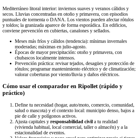
Mediterráneo litoral interior: inviernos suaves y veranos cálidos y
secos. Lluvias concentradas en otoño y primavera, con episodios
puntuales de tormenta o DANA. Los vientos pueden afectar rótulos
y toldos; la granizada aparece de forma esporádica. En edificios,
conviene prevención en cubiertas, canalones y sellados.
Meses más fríos y cálidos (tendencia): mínimas invernales
moderadas; máximas en julio‑agosto.
Épocas de mayor precipitación: otoño y primavera, con
chubascos localmente intensos.
Prevención práctica: revisar tejados, desagües y protección de
rótulos; programar mantenimiento eléctrico y de climatización;
valorar coberturas por viento/lluvia y daños eléctricos.
Cómo usar el comparador en Ripollet (rápido y
práctico)
Define tu necesidad (hogar, auto/moto, comercio, comunidad,
salud o mascota) y el contexto local: municipio denso, bajos a
pie de calle y polígonos activos.
Ajusta capitales y
responsabilidad civil
a tu realidad
(vivienda habitual, local comercial, taller o almacén) y a la
estacionalidad de eventos.