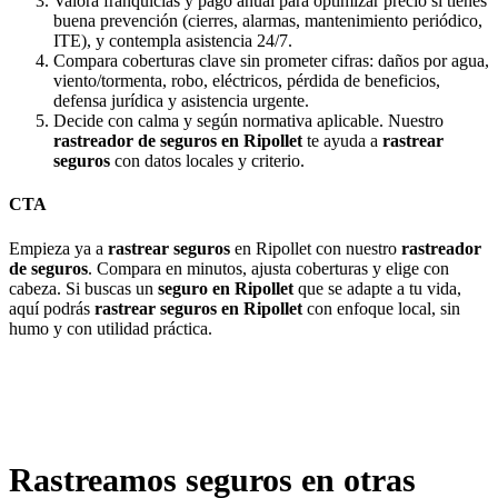
Valora franquicias y pago anual para optimizar precio si tienes
buena prevención (cierres, alarmas, mantenimiento periódico,
ITE), y contempla asistencia 24/7.
Compara coberturas clave sin prometer cifras: daños por agua,
viento/tormenta, robo, eléctricos, pérdida de beneficios,
defensa jurídica y asistencia urgente.
Decide con calma y según normativa aplicable. Nuestro
rastreador de seguros en Ripollet
te ayuda a
rastrear
seguros
con datos locales y criterio.
CTA
Empieza ya a
rastrear seguros
en Ripollet con nuestro
rastreador
de seguros
. Compara en minutos, ajusta coberturas y elige con
cabeza. Si buscas un
seguro en Ripollet
que se adapte a tu vida,
aquí podrás
rastrear seguros en Ripollet
con enfoque local, sin
humo y con utilidad práctica.
Rastreamos seguros en otras