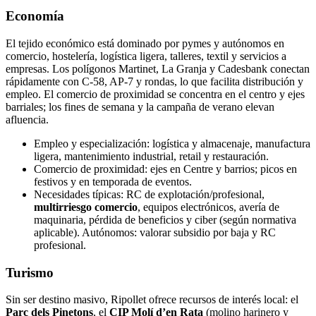
Economía
El tejido económico está dominado por pymes y autónomos en
comercio, hostelería, logística ligera, talleres, textil y servicios a
empresas. Los polígonos Martinet, La Granja y Cadesbank conectan
rápidamente con C‑58, AP‑7 y rondas, lo que facilita distribución y
empleo. El comercio de proximidad se concentra en el centro y ejes
barriales; los fines de semana y la campaña de verano elevan
afluencia.
Empleo y especialización: logística y almacenaje, manufactura
ligera, mantenimiento industrial, retail y restauración.
Comercio de proximidad: ejes en Centre y barrios; picos en
festivos y en temporada de eventos.
Necesidades típicas: RC de explotación/profesional,
multirriesgo comercio
, equipos electrónicos, avería de
maquinaria, pérdida de beneficios y ciber (según normativa
aplicable). Autónomos: valorar subsidio por baja y RC
profesional.
Turismo
Sin ser destino masivo, Ripollet ofrece recursos de interés local: el
Parc dels Pinetons
, el
CIP Molí d’en Rata
(molino harinero y