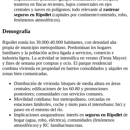
trasteros en fincas recientes, bajos comerciales en ejes
centrales y naves en polígonos; todo relevante al
rastrear
seguros en Ripollet
(capitales por continente/contenido, robo,
fenómenos atmosféricos).
Demografía
Ripollet ronda los 39.000‑40.000 habitantes, con densidad alta
propia de municipio metropolitano. Predominan los hogares
familiares y la población activa ligada a servicios, comercio e
industria ligera. La actividad se intensifica en verano (Fiesta Mayor)
y fines de semana por compras y ocio. El parque residencial
combina vivienda en propiedad en barrios consolidados y alquiler en
zonas bien comunicadas.
Distribución de vivienda: bloques de media altura en áreas
centrales; edificaciones de los 60‑80 y promociones
posteriores; comunidades con servicios comunes.
Movilidad cotidiana: bus metropolitano, cercanías en
estaciones limítrofes, coche y moto para el interurbano; bici y
paseo en el entorno del río.
Implicaciones aseguradoras: interés en
seguros en Ripollet
de
hogar (agua, robo, eléctrica), comunidades (fenómenos
atmosféricos) y RC familiar/mascotas.