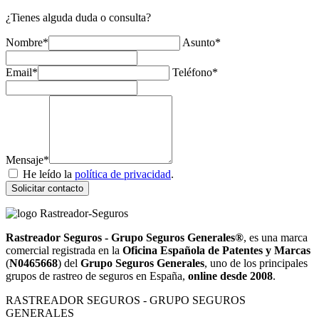
¿Tienes alguda duda o consulta?
Nombre*
Asunto*
Email*
Teléfono*
Mensaje*
He leído la
política de privacidad
.
Solicitar contacto
Rastreador Seguros - Grupo Seguros Generales®
, es una marca
comercial registrada en la
Oficina Española de Patentes y Marcas
(
N0465668
) del
Grupo Seguros Generales
, uno de los principales
grupos de rastreo de seguros en España,
online desde 2008
.
RASTREADOR SEGUROS - GRUPO SEGUROS
GENERALES