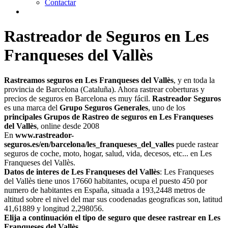
Contactar
Rastreador de Seguros en Les
Franqueses del Vallès
Rastreamos seguros en Les Franqueses del Vallès
, y en toda la
provincia de Barcelona (Cataluña). Ahora rastrear coberturas y
precios de seguros en Barcelona es muy fácil.
Rastreador Seguros
es una marca del
Grupo Seguros Generales
, uno de los
principales Grupos de Rastreo de seguros en Les Franqueses
del Vallès
, online desde 2008
En
www.rastreador-
seguros.es/en/barcelona/les_franqueses_del_valles
puede rastear
seguros de coche, moto, hogar, salud, vida, decesos, etc... en Les
Franqueses del Vallès.
Datos de interes de Les Franqueses del Vallès
: Les Franqueses
del Vallès tiene unos 17660 habitantes, ocupa el puesto 450 por
numero de habitantes en España, situada a 193,2448 metros de
altitud sobre el nivel del mar sus coodenadas geograficas son, latitud
41,61889 y longitud 2,298056.
Elija a continuación el tipo de seguro que desee rastrear en Les
Franqueses del Vallès