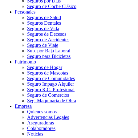
Seguros por Días
Seguro de Coche Clásico
Personales
Seguros de Salud
Seguros Dentales
Seguros de Vida
Seguros de Decesos
Seguro de Accidentes
Seguro de Viaje
Sub. por Baja Laboral
Seguro para Bicicletas
Patrimonio
Seguros de Hogar
Seguros de Mascotas
Seguro de Comunidades
Seguro Impago Alquiler
Seguro R.C. Profesional
Seguro de Comercios
Seg. Maquinaria de Obra
Empresa
Quienes somos
Advertencias Legales
Aseguradoras
Colaboradores
Noticias