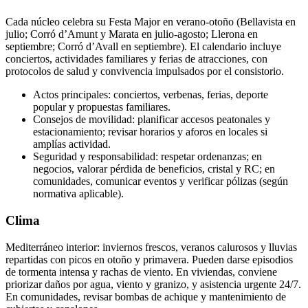
Cada núcleo celebra su Festa Major en verano‑otoño (Bellavista en
julio; Corró d’Amunt y Marata en julio‑agosto; Llerona en
septiembre; Corró d’Avall en septiembre). El calendario incluye
conciertos, actividades familiares y ferias de atracciones, con
protocolos de salud y convivencia impulsados por el consistorio.
Actos principales: conciertos, verbenas, ferias, deporte
popular y propuestas familiares.
Consejos de movilidad: planificar accesos peatonales y
estacionamiento; revisar horarios y aforos en locales si
amplías actividad.
Seguridad y responsabilidad: respetar ordenanzas; en
negocios, valorar pérdida de beneficios, cristal y RC; en
comunidades, comunicar eventos y verificar pólizas (según
normativa aplicable).
Clima
Mediterráneo interior: inviernos frescos, veranos calurosos y lluvias
repartidas con picos en otoño y primavera. Pueden darse episodios
de tormenta intensa y rachas de viento. En viviendas, conviene
priorizar daños por agua, viento y granizo, y asistencia urgente 24/7.
En comunidades, revisar bombas de achique y mantenimiento de