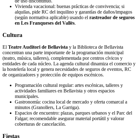
de uso discontinuo.
Vivienda vacacional: buenas prácticas de convivencia; si
alquilas, pide RC del inquilino y garantías de daños/impagos
(según normativa aplicable) usando el
rastreador de seguros
en Les Franqueses del Vallès
.
Cultura
El
Teatre Auditori de Bellavista
y la Biblioteca de Bellavista
concentran una parte importante de la programación municipal
(teatro, música, talleres), complementada por centros cívicos y
entidades de cada núcleo. La agenda cultural dinamiza el comercio y
la hostelería local y genera necesidades de seguros de eventos, RC
de organizadores y protección de equipos escénicos.
Programación cultural regular: artes escénicas, talleres y
actividades familiares en Bellavista y otros espacios
municipales.
Gastronomía: cocina local de mercado y oferta comarcal a
minutos (Granollers, La Garriga).
Espacios de encuentro: plazas, parques urbanos y el Parc del
Falgar; recomendable asegurar material portátil y valorar
coberturas de cancelación.
Fiestas