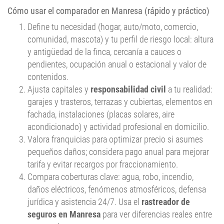
Define tu necesidad (hogar, auto/moto, comercio,
comunidad, mascota) y tu perfil de riesgo local: altura
y antigüedad de la finca, cercanía a cauces o
pendientes, ocupación anual o estacional y valor de
contenidos.
Ajusta capitales y
responsabilidad civil
a tu realidad:
garajes y trasteros, terrazas y cubiertas, elementos en
fachada, instalaciones (placas solares, aire
acondicionado) y actividad profesional en domicilio.
Valora franquicias para optimizar precio si asumes
pequeños daños; considera pago anual para mejorar
tarifa y evitar recargos por fraccionamiento.
Compara coberturas clave: agua, robo, incendio,
daños eléctricos, fenómenos atmosféricos, defensa
jurídica y asistencia 24/7. Usa el
rastreador de
seguros en Manresa
para ver diferencias reales entre
aseguradoras.
Revisa exclusiones (ocupación discontinua, terrazas