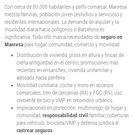
mezcla familias, población joven (estudios y servicios) y
residentes internacionales. La demanda de alquiler y la
movilidad diaria hacia polígonos o Barcelona es
significativa. Todo ello marca necesidades de
seguro en
Manresa
para hogar, comunidad, comercio y movilidad.
Distribución de vivienda: pisos en altura y fincas de
cierta antigüedad en el centro; promociones más
recientes en ensanches; vivienda unifamiliar y
adosada hacia periferia.
Movilidad cotidiana: coche y moto en accesos
comarcales; tren de cercanías (R4) y FGC (R5); uso
creciente de bici y VMP en recorridos urbanos.
Implicaciones en protección: multirriesgo de hogar y
comunidad,
responsabilidad civil
familiar, coberturas
para vehículo, bicicleta/VMP y defensa jurídica al
rastrear seguros
.
Economía