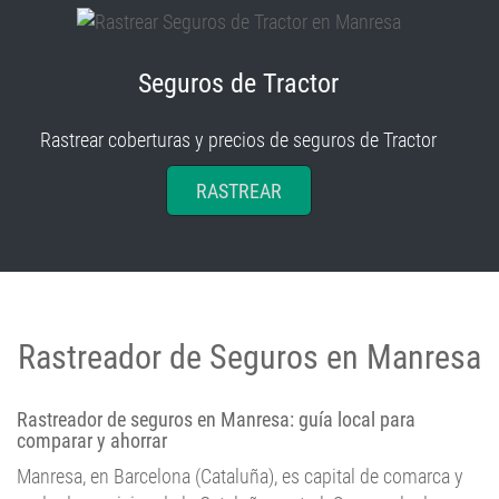
Seguros de Tractor
Rastrear coberturas y precios de seguros de Tractor
RASTREAR
Rastreador de Seguros en Manresa
Rastreador de seguros en Manresa: guía local para
comparar y ahorrar
Manresa, en Barcelona (Cataluña), es capital de comarca y
nodo de servicios de la Cataluña central. Su mezcla de
casco histórico, barrios residenciales y áreas industriales