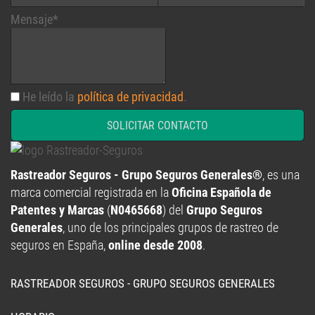
He leído la
política de privacidad
.
SOLICITAR CONTACTO
Rastreador Seguros - Grupo Seguros Generales®
, es una
marca comercial registrada en la
Oficina Española de
Patentes y Marcas
(
N0465668
) del
Grupo Seguros
Generales
, uno de los principales grupos de rastreo de
seguros en España,
online desde 2008
.
RASTREADOR SEGUROS - GRUPO SEGUROS GENERALES
HORARIO:
Lunes a viernes: 9:00 / 21:00