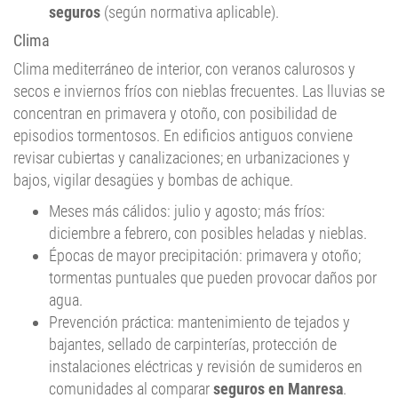
Clima
Clima mediterráneo de interior, con veranos calurosos y
secos e inviernos fríos con nieblas frecuentes. Las lluvias se
concentran en primavera y otoño, con posibilidad de
episodios tormentosos. En edificios antiguos conviene
revisar cubiertas y canalizaciones; en urbanizaciones y
bajos, vigilar desagües y bombas de achique.
Meses más cálidos: julio y agosto; más fríos:
diciembre a febrero, con posibles heladas y nieblas.
Épocas de mayor precipitación: primavera y otoño;
tormentas puntuales que pueden provocar daños por
agua.
Prevención práctica: mantenimiento de tejados y
bajantes, sellado de carpinterías, protección de
instalaciones eléctricas y revisión de sumideros en
comunidades al comparar
seguros en Manresa
.
Cómo usar el comparador en Manresa (rápido y práctico)