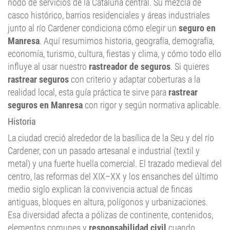
junto al río Cardener condiciona cómo elegir un
seguro en
Manresa
. Aquí resumimos historia, geografía, demografía,
economía, turismo, cultura, fiestas y clima, y cómo todo ello
influye al usar nuestro
rastreador de seguros
. Si quieres
rastrear seguros
con criterio y adaptar coberturas a la
realidad local, esta guía práctica te sirve para
rastrear
seguros en Manresa
con rigor y según normativa aplicable.
Historia
La ciudad creció alrededor de la basílica de la Seu y del río
Cardener, con un pasado artesanal e industrial (textil y
metal) y una fuerte huella comercial. El trazado medieval del
centro, las reformas del XIX–XX y los ensanches del último
medio siglo explican la convivencia actual de fincas
antiguas, bloques en altura, polígonos y urbanizaciones.
Esa diversidad afecta a pólizas de continente, contenidos,
elementos comunes y
responsabilidad civil
cuando
comparamos
seguros en Manresa
.