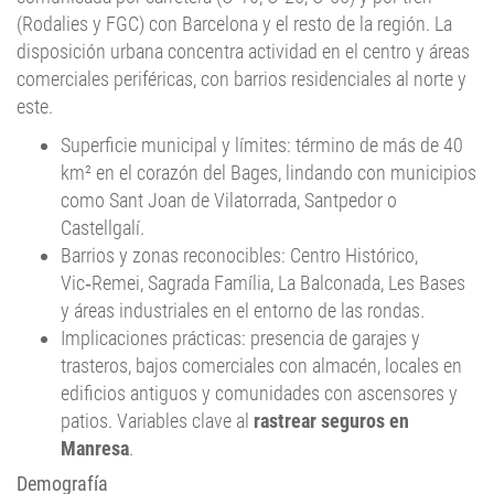
disposición urbana concentra actividad en el centro y áreas
comerciales periféricas, con barrios residenciales al norte y
este.
Superficie municipal y límites: término de más de 40
km² en el corazón del Bages, lindando con municipios
como Sant Joan de Vilatorrada, Santpedor o
Castellgalí.
Barrios y zonas reconocibles: Centro Histórico,
Vic‑Remei, Sagrada Família, La Balconada, Les Bases
y áreas industriales en el entorno de las rondas.
Implicaciones prácticas: presencia de garajes y
trasteros, bajos comerciales con almacén, locales en
edificios antiguos y comunidades con ascensores y
patios. Variables clave al
rastrear seguros en
Manresa
.
Demografía
Con cerca de 80.000 habitantes y perfil comarcal, Manresa