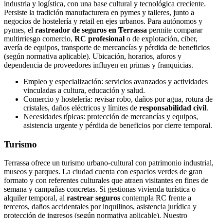
industria y logística, con una base cultural y tecnológica creciente.
Persiste la tradición manufacturera en pymes y talleres, junto a
negocios de hostelería y retail en ejes urbanos. Para autónomos y
pymes, el
rastreador de seguros en Terrassa
permite comparar
multirriesgo comercio,
RC profesional
o de explotación, ciber,
avería de equipos, transporte de mercancías y pérdida de beneficios
(según normativa aplicable). Ubicación, horarios, aforos y
dependencia de proveedores influyen en primas y franquicias.
Empleo y especialización: servicios avanzados y actividades
vinculadas a cultura, educación y salud.
Comercio y hostelería: revisar robo, daños por agua, rotura de
cristales, daños eléctricos y límites de
responsabilidad civil
.
Necesidades típicas: protección de mercancías y equipos,
asistencia urgente y pérdida de beneficios por cierre temporal.
Turismo
Terrassa ofrece un turismo urbano-cultural con patrimonio industrial,
museos y parques. La ciudad cuenta con espacios verdes de gran
formato y con referentes culturales que atraen visitantes en fines de
semana y campañas concretas. Si gestionas vivienda turística o
alquiler temporal, al
rastrear seguros
contempla RC frente a
terceros, daños accidentales por inquilinos, asistencia jurídica y
protección de ingresos (según normativa aplicable). Nuestro