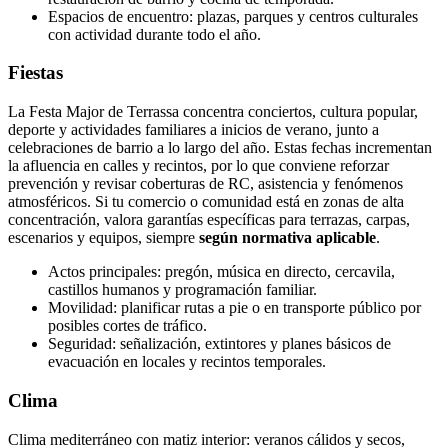
Espacios de encuentro: plazas, parques y centros culturales
con actividad durante todo el año.
Fiestas
La Festa Major de Terrassa concentra conciertos, cultura popular,
deporte y actividades familiares a inicios de verano, junto a
celebraciones de barrio a lo largo del año. Estas fechas incrementan
la afluencia en calles y recintos, por lo que conviene reforzar
prevención y revisar coberturas de RC, asistencia y fenómenos
atmosféricos. Si tu comercio o comunidad está en zonas de alta
concentración, valora garantías específicas para terrazas, carpas,
escenarios y equipos, siempre
según normativa aplicable
.
Actos principales: pregón, música en directo, cercavila,
castillos humanos y programación familiar.
Movilidad: planificar rutas a pie o en transporte público por
posibles cortes de tráfico.
Seguridad: señalización, extintores y planes básicos de
evacuación en locales y recintos temporales.
Clima
Clima mediterráneo con matiz interior: veranos cálidos y secos,