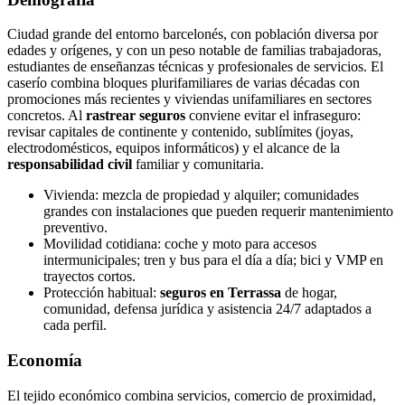
Ciudad grande del entorno barcelonés, con población diversa por
edades y orígenes, y con un peso notable de familias trabajadoras,
estudiantes de enseñanzas técnicas y profesionales de servicios. El
caserío combina bloques plurifamiliares de varias décadas con
promociones más recientes y viviendas unifamiliares en sectores
concretos. Al
rastrear seguros
conviene evitar el infraseguro:
revisar capitales de continente y contenido, sublímites (joyas,
electrodomésticos, equipos informáticos) y el alcance de la
responsabilidad civil
familiar y comunitaria.
Vivienda: mezcla de propiedad y alquiler; comunidades
grandes con instalaciones que pueden requerir mantenimiento
preventivo.
Movilidad cotidiana: coche y moto para accesos
intermunicipales; tren y bus para el día a día; bici y VMP en
trayectos cortos.
Protección habitual:
seguros en Terrassa
de hogar,
comunidad, defensa jurídica y asistencia 24/7 adaptados a
cada perfil.
Economía
El tejido económico combina servicios, comercio de proximidad,