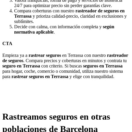
Valora franquicias, forma de pago y servicios de asistencia
24/7 para optimizar precio sin perder garantías clave.
Compara coberturas con nuestro
rastreador de seguros en
Terrassa
y prioriza calidad-precio, claridad en exclusiones y
sublímites.
Decide con calma, con información completa y
según
normativa aplicable
.
CTA
Empieza ya a
rastrear seguros
en Terrassa con nuestro
rastreador
de seguros
. Compara precios y coberturas en minutos y contrata tu
seguro en Terrassa
con criterio. Si buscas
seguros en Terrassa
para hogar, coche, comercio o comunidad, utiliza nuestro sistema
para
rastrear seguros en Terrassa
y elige con tranquilidad.
Rastreamos seguros en otras
poblaciones de Barcelona