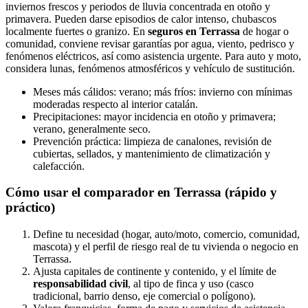
inviernos frescos y periodos de lluvia concentrada en otoño y
primavera. Pueden darse episodios de calor intenso, chubascos
localmente fuertes o granizo. En
seguros en Terrassa
de hogar o
comunidad, conviene revisar garantías por agua, viento, pedrisco y
fenómenos eléctricos, así como asistencia urgente. Para auto y moto,
considera lunas, fenómenos atmosféricos y vehículo de sustitución.
Meses más cálidos: verano; más fríos: invierno con mínimas
moderadas respecto al interior catalán.
Precipitaciones: mayor incidencia en otoño y primavera;
verano, generalmente seco.
Prevención práctica: limpieza de canalones, revisión de
cubiertas, sellados, y mantenimiento de climatización y
calefacción.
Cómo usar el comparador en Terrassa (rápido y
práctico)
Define tu necesidad (hogar, auto/moto, comercio, comunidad,
mascota) y el perfil de riesgo real de tu vivienda o negocio en
Terrassa.
Ajusta capitales de continente y contenido, y el límite de
responsabilidad civil
, al tipo de finca y uso (casco
tradicional, barrio denso, eje comercial o polígono).