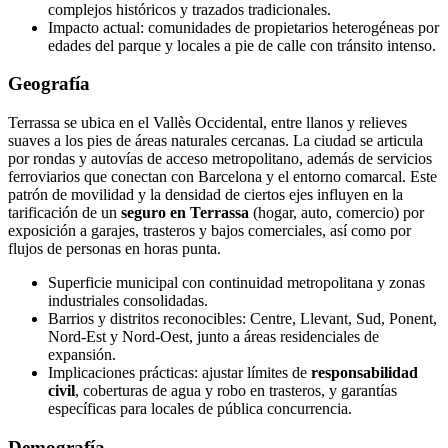
complejos históricos y trazados tradicionales.
Impacto actual: comunidades de propietarios heterogéneas por
edades del parque y locales a pie de calle con tránsito intenso.
Geografía
Terrassa se ubica en el Vallès Occidental, entre llanos y relieves
suaves a los pies de áreas naturales cercanas. La ciudad se articula
por rondas y autovías de acceso metropolitano, además de servicios
ferroviarios que conectan con Barcelona y el entorno comarcal. Este
patrón de movilidad y la densidad de ciertos ejes influyen en la
tarificación de un
seguro en Terrassa
(hogar, auto, comercio) por
exposición a garajes, trasteros y bajos comerciales, así como por
flujos de personas en horas punta.
Superficie municipal con continuidad metropolitana y zonas
industriales consolidadas.
Barrios y distritos reconocibles: Centre, Llevant, Sud, Ponent,
Nord-Est y Nord-Oest, junto a áreas residenciales de
expansión.
Implicaciones prácticas: ajustar límites de
responsabilidad
civil
, coberturas de agua y robo en trasteros, y garantías
específicas para locales de pública concurrencia.
Demografía