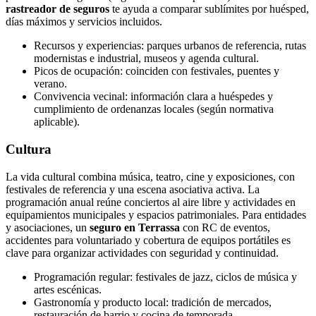
rastreador de seguros
te ayuda a comparar sublímites por huésped,
días máximos y servicios incluidos.
Recursos y experiencias: parques urbanos de referencia, rutas
modernistas e industrial, museos y agenda cultural.
Picos de ocupación: coinciden con festivales, puentes y
verano.
Convivencia vecinal: información clara a huéspedes y
cumplimiento de ordenanzas locales (según normativa
aplicable).
Cultura
La vida cultural combina música, teatro, cine y exposiciones, con
festivales de referencia y una escena asociativa activa. La
programación anual reúne conciertos al aire libre y actividades en
equipamientos municipales y espacios patrimoniales. Para entidades
y asociaciones, un
seguro en Terrassa
con RC de eventos,
accidentes para voluntariado y cobertura de equipos portátiles es
clave para organizar actividades con seguridad y continuidad.
Programación regular: festivales de jazz, ciclos de música y
artes escénicas.
Gastronomía y producto local: tradición de mercados,
restauración de barrio y cocina de temporada.